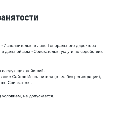
занятости
«Исполнитель», в лице Генерального директора
 в дальнейшем «Соискатель», услуги по содействию
з следующих действий:
ние Сайтов Исполнителя (в т.ч. без регистрации),
тво Соискателя.
 условием, не допускается.