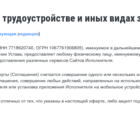
 трудоустройстве и иных видах 
вующая редакция
)
ИНН 7718620740, ОГРН 1067761906805), именуемое в дальнейшем 
нии Устава, предоставляет любому физическому лицу, именуемому
едоставления различных сервисов Сайтов Исполнителя.
рты (Соглашения) считается совершение одного или нескольких и
глашения, совершение любых действий, направленных на использова
ля или установка приложения Исполнителя на мобильное устройс
тличных от тех, что указаны в настоящей оферте, либо акцепт под