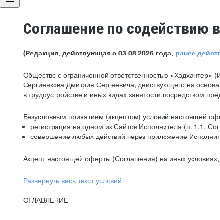
Соглашение по содействию в
(Редакция, действующая с 03.08.2026 года,
ранее дейст
Общество с ограниченной ответственностью «Хэдхантер» (
Сергиенкова Дмитрия Сергеевича, действующего на основа
в трудоустройстве и иных видах занятости посредством пр
Безусловным принятием (акцептом) условий настоящей офе
регистрация на одном из Сайтов Исполнителя (п. 1.1. Со
совершение любых действий через приложение Исполните
Акцепт настоящей оферты (Соглашения) на иных условиях, о
Развернуть весь текст условий
ОГЛАВЛЕНИЕ