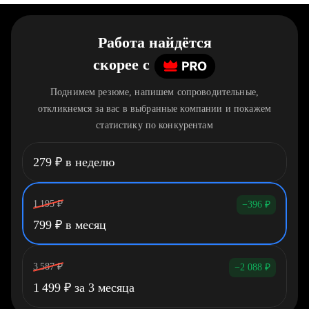
Работа найдётся
скорее
c
Поднимем резюме, напишем сопроводительные,
откликнемся за вас в выбранные компании и покажем
статистику по конкурентам
279
₽
в неделю
1 195
₽
−396
₽
799
₽
в месяц
3 587
₽
−2 088
₽
1 499
₽
за 3 месяца