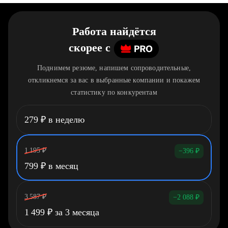
Работа найдётся
скорее
c
Поднимем резюме, напишем сопроводительные,
откликнемся за вас в выбранные компании и покажем
статистику по конкурентам
279
₽
в неделю
1 195
₽
−396
₽
799
₽
в месяц
3 587
₽
−2 088
₽
1 499
₽
за 3 месяца