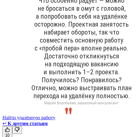
Что особенно радует — можно
не бросаться в омут с головой,
а попробовать себя на удалёнке
осторожно. Проектная занятость
набирает обороты, так что
совместить основную работу
с «пробой пера» вполне реально.
Достаточно откликнуться
на подходящую вакансию
и выполнить 1–2 проекта.
Получилось? Понравилось?
Отлично, можно выстраивать план
перехода на удалёнку полностью.
Мария Воробьёва, карьерный консультант
Найти удалённую работу
↩
К другим статьям
10