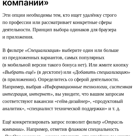
компании»
Эти опции необходимы тем, кто ищет удалёнку строго
по профессии или рассматривает конкретные сферы
деятельности. Принцип выбора одинаков для браузера
и приложения.
В фильтре
«Специализация»
выберите один или больше
из предложенных вариантов, самых популярных
(в мобильной версии такого бонуса нет). Или жмите кнопку
«Выбрать ещё»
(в десктопе) или
«Добавить специализацию»
(в приложении). Определитесь со сферой деятельности.
Например, выбрав
«Информационные технологии, системная
интеграция, интернет»
, вы увидите, что вашим запросам
соответствуют вакансии «гейм-дизайнер», «продуктовый
аналитик», «специалист технической поддержки» и т. д.
Ещё конкретизировать запрос позволит фильтр
«Отрасль
компании»
. Например, отметив флажком специальность