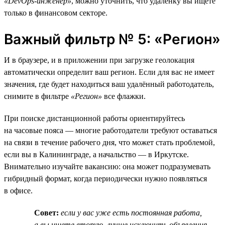
«DevOps-инженер»
, можно уточнить, что удалёнку вы ищете
только в финансовом секторе.
Важный фильтр № 5: «Регион»
И в браузере, и в приложении при загрузке геолокация
автоматически определит ваш регион. Если для вас не имеет
значения, где будет находиться ваш удалённый работодатель,
снимите в фильтре
«Регион»
все флажки.
При поиске дистанционной работы ориентируйтесь
на часовые пояса — многие работодатели требуют оставаться
на связи в течение рабочего дня, что может стать проблемой,
если вы в Калининграде, а начальство — в Иркутске.
Внимательно изучайте вакансию: она может подразумевать
гибридный формат, когда периодически нужно появляться
в офисе.
Совет:
если у вас уже есть постоянная работа,
а вы ищете вторую, лучше исключить объявления