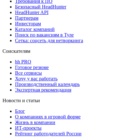
Требования к ПО
Безопасный HeadHunter
HeadHunter API
Партнерам
Инвесторам
Каталог компаний
Поиск по вакансиям в Туле
Сетка: соцсеть для нетворкинга
Соискателям
hh PRO
Готовое резюме
Все сервисы
Хочу у вас работать
Производственный календарь
Экспертная рекомендация
Новости и статьи
Блог
О компаниях в игровой форме
Жизнь в компании
ИТ-проекты
Рейтинг работодателей России