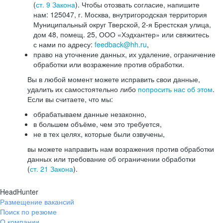
(
ст. 9 Закона
). Чтобы отозвать согласие, напишите
нам: 125047, г. Москва, внутригородская территория
Муниципальный округ Тверской, 2-я Брестская улица,
дом 48, помещ. 25, ООО «Хэдхантер» или свяжитесь
с нами по адресу:
feedback@hh.ru
,
право на уточнение данных, их удаление, ограничение
обработки или возражение против обработки.
Вы в любой момент можете исправить свои данные,
удалить их самостоятельно либо
попросить нас об этом
.
Если вы считаете, что мы:
обрабатываем данные незаконно,
в большем объёме, чем это требуется,
не в тех целях, которые были озвучены,
вы можете направить нам возражения против обработки
данных или требование об ограничении обработки
(
ст. 21 Закона
).
HeadHunter
Размещение вакансий
Поиск по резюме
О компании