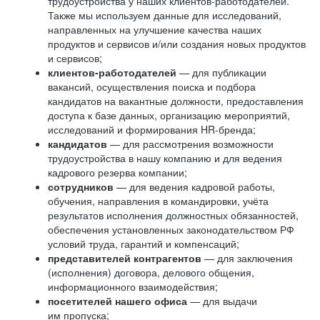
трудоустройства у наших клиентов-работодателей.
Также мы используем данные для исследований,
направленных на улучшение качества наших
продуктов и сервисов и/или создания новых продуктов
и сервисов;
клиентов-работодателей
— для публикации
вакансий, осуществления поиска и подбора
кандидатов на вакантные должности, предоставления
доступа к базе данных, организацию мероприятий,
исследований и формирования HR-бренда;
кандидатов
— для рассмотрения возможности
трудоустройства в нашу компанию и для ведения
кадрового резерва компании;
сотрудников
— для ведения кадровой работы,
обучения, направления в командировки, учёта
результатов исполнения должностных обязанностей,
обеспечения установленных законодательством РФ
условий труда, гарантий и компенсаций;
представителей контрагентов
— для заключения
(исполнения) договора, делового общения,
информационного взаимодействия;
посетителей нашего офиса
— для выдачи
им пропуска;