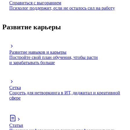
Справиться с выгоранием
Психолог поддержит, если не осталось сил на работу
Развитие карьеры
Развитие навыков и карьеры
Постройте свой план обучения, чтобы расти
и зарабатывать больше
Сетка
Соцсеть для нетворкинга в ИТ, диджитал и креативной
сфере
Статьи