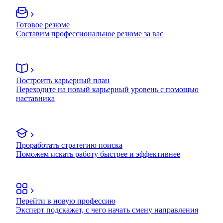
Готовое резюме
Составим профессиональное резюме за вас
Построить карьерный план
Переходите на новый карьерный уровень с помощью
наставника
Проработать стратегию поиска
Поможем искать работу быстрее и эффективнее
Перейти в новую профессию
Эксперт подскажет, с чего начать смену направления