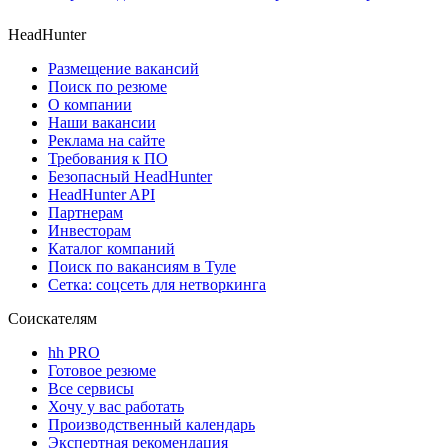
HeadHunter
Размещение вакансий
Поиск по резюме
О компании
Наши вакансии
Реклама на сайте
Требования к ПО
Безопасный HeadHunter
HeadHunter API
Партнерам
Инвесторам
Каталог компаний
Поиск по вакансиям в Туле
Сетка: соцсеть для нетворкинга
Соискателям
hh PRO
Готовое резюме
Все сервисы
Хочу у вас работать
Производственный календарь
Экспертная рекомендация