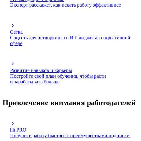
Эксперт расскажет, как искать работу эффективнее
Сетка
Соцсеть для нетворкинга в ИТ, диджитал и креативной
сфере
Развитие навыков и карьеры
Постройте свой план обучения, чтобы расти
и зарабатывать больше
Привлечение внимания работодателей
hh PRO
Получите работу быстрее с преимуществами подписки