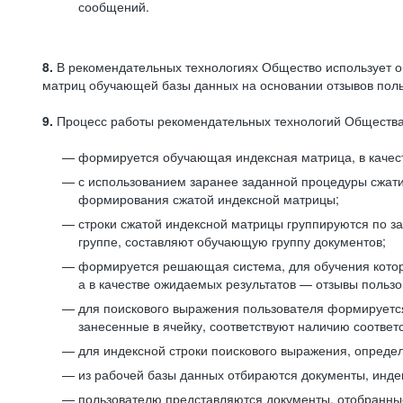
сообщений.
8.
В рекомендательных технологиях Общество использует о
матриц обучающей базы данных на основании отзывов польз
9.
Процесс работы рекомендательных технологий Общества
формируется обучающая индексная матрица, в качест
с использованием заранее заданной процедуры сжат
формирования сжатой индексной матрицы;
строки сжатой индексной матрицы группируются по з
группе, составляют обучающую группу документов;
формируется решающая система, для обучения котор
а в качестве ожидаемых результатов — отзывы польз
для поискового выражения пользователя формируется 
занесенные в ячейку, соответствуют наличию соотве
для индексной строки поискового выражения, опреде
из рабочей базы данных отбираются документы, инде
пользователю представляются документы, отобранны