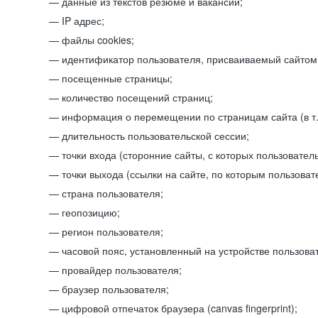
данные из текстов резюме и вакансий;
IP адрес;
файлы cookies;
идентификатор пользователя, присваиваемый сайтом
посещенные страницы;
количество посещений страниц;
информация о перемещении по страницам сайта (в т.
длительность пользовательской сессии;
точки входа (сторонние сайты, с которых пользователь
точки выхода (ссылки на сайте, по которым пользоват
страна пользователя;
геопозицию;
регион пользователя;
часовой пояс, установленный на устройстве пользова
провайдер пользователя;
браузер пользователя;
цифровой отпечаток браузера (canvas fingerprint);