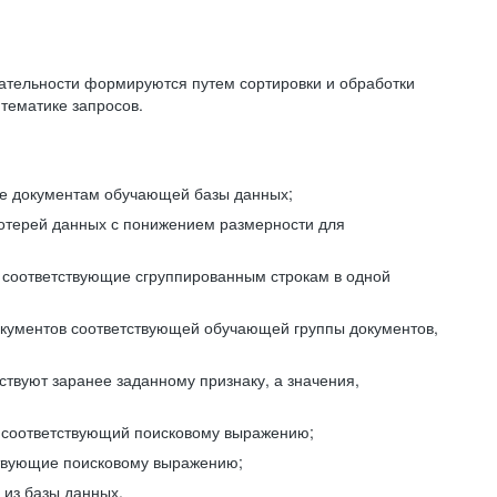
ательности формируются путем сортировки и обработки
тематике запросов.
ие документам обучающей базы данных;
отерей данных с понижением размерности для
 соответствующие сгруппированным строкам в одной
окументов соответствующей обучающей группы документов,
ствуют заранее заданному признаку, а значения,
, соответствующий поисковому выражению;
тствующие поисковому выражению;
из базы данных.