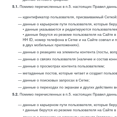
5.1.
Помимо перечисленных в п.5. настоящих Правил данных
идентификатор пользователя, присваиваемый Сеткой
данные о карьерном пути пользователя, которые берут
• данные указываются и редактируются пользователем
• данные берутся из резюме пользователя на Сайте в
HH ID, номер телефона в Сетке и на Сайте совпал и 
в двух мобильных приложениях).
данные о реакциях на элементы контента (посты, вопр
данные о связях пользователя (наличие и состав конн
данные о просмотрах контента пользователем;
метаданные постов, которые читает и создает пользов
данные о поисковых запросах в Сетке;
данные о переходах по экранам и других действиях в
5.2.
Помимо перечисленных в п.5. настоящих Правил данных
данные о карьерном пути пользователя, которые берут
• данные берутся из резюме пользователя на Сайте в 
данные о реакциях на элементы контента (вопросы, о