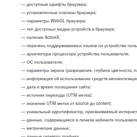
доступные шрифты браузера;
установленные плагины браузера;
параметры WebGL браузера;
тип доступных медиа-устройств в браузере;
наличие ActiveX;
перечень поддерживаемых языков на устройстве поль
архитектура процессора устройства пользователя;
ОС пользователя;
параметры экрана (разрешение, глубина цветности, 
информация об использовании средств автоматизации
дата и время посещения сайта;
источник перехода (UTM метка);
значение UTM меток от source до content;
уникальный идентификатор, присваиваемый интернет
данные, содержащиеся в личном кабинете пользовате
метрические данные;
данные сетевого трафика.