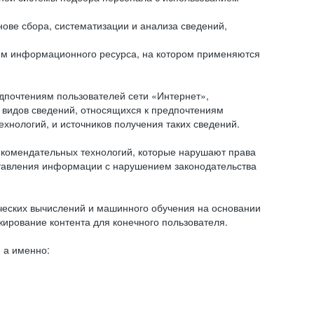
ове сбора, систематизации и анализа сведений,
ем информационного ресурса, на котором применяются
дпочтениям пользователей сети «Интернет»,
 видов сведений, относящихся к предпочтениям
нологий, и источников получения таких сведений.
комендательных технологий, которые нарушают права
оставления информации с нарушением законодательства
еских вычислений и машинного обучения на основании
ирование контента для конечного пользователя.
 а именно: