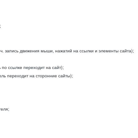
;
ч. запись движения мыши, нажатий на ссылки и элементы сайта);
 по ссылке переходит на сайт);
ель переходит на сторонние сайты);
теля;