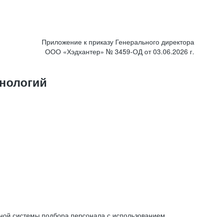
Приложение к приказу Генерального директора
ООО «Хэдхантер» № 3459-ОД от 03.06.2026 г.
нологий
ной системы подбора персонала с использованием