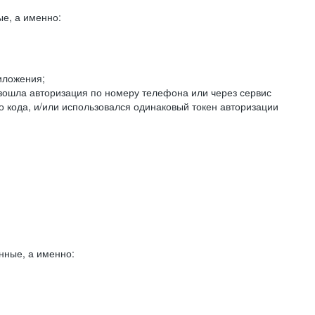
е, а именно:
иложения;
изошла авторизация по номеру телефона или через сервис
о кода, и/или использовался одинаковый токен авторизации
нные, а именно: