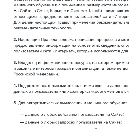
машинного обучения и с понижением размерности многоме
На Сайте, в Сетке, Карьере и Системе Talantix применяют
относящихся к предпочтениям пользователей сети «Интерн
Для целей настоящих Правил применения рекомендательны
рекомендательные технологии.
2.
Настоящие Правила содержат описание процессов и метод
предоставления информации на основе этих сведений, спос
пользователей сети «Интернет», которые используются дл
3.
Владелец информационного ресурса, на котором применя
и законные интересы граждан и организаций, а также не 
Российской Федерации.
4.
Под рекомендательными технологиями здесь и далее по
данных о пользователе или характеристиках элементов в с
5.
Для алгоритмических вычислений и машинного обучения 
данные о любых действиях пользователя на Сайте;
данные о любых запросах пользователя на Сайте;