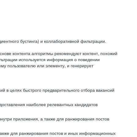
иентного бустинга) и коллаборативной фильтрации.
снове контента алгоритмы рекомендуют контент, похожий
ильтрации используется информация о поведении
ему пользователю или элементу, и генерирует
сий в целях быстрого предварительного отбора вакансий
редоставления наиболее релевантных кандидатов
внутри приложения, а также для ранжирования постов
 также для ранжирования постов и иных информационных