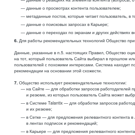
данные о просмотрах контента пользователем;
метаданные постов, которые читает пользователь, в т
данные о поисковых запросах в Карьере;
данные о переходах по экранам и других действиях в
6.
Для работы рекомендательных технологий Общество прим
Данные, указанные в п.5. настоящих Правил, Общество оци
на тот, который пользователь Сайта выбирал в прошлом и
пользователей с похожими интересами. Система находит по
рекомендации на основании этой схожести.
7.
Общество использует рекомендательные технологии:
на Сайте — для обработки запросов работодателей пр
и резюме, из которых пользователь Сайта может выб
в Системе Talantix — для обработки запросов работ
и их резюме;
в Сетке — для предложения релевантного контента в
в лентах подписок и рекомендаций;
в Карьере — для предложения релевантного контента