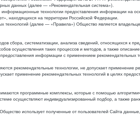
рных данных (далее — «Рекомендательная система»).
ся информационные технологии предоставления информации на осн
ет», находящихся на территории Российской Федерации.
х технологий (далее — «Правила») Общество является владельц
ов сбора, систематизации, анализа сведений, относящихся к пре
обов осуществления таких процессов и методов, а также описание
я предоставления информации с применением рекомендательных тех
ются рекомендательные технологии, не допускает применение ре
допускает применение рекомендательных технологий в целях пред
нимаются программные комплексы, которые с помощью алгоритмич
истеме осуществляют индивидуализированный подбор, а также ранж
Общество использует полученные от пользователей Сайта данные,