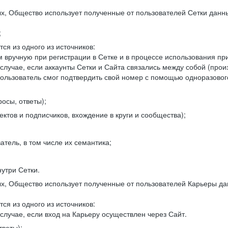
, Общество использует полученные от пользователей Сетки данны
;
ся из одного из источников:
 вручную при регистрации в Сетке и в процессе использования пр
 случае, если аккаунты Сетки и Сайта связались между собой (про
пользователь смог подтвердить свой номер с помощью одноразовог
осы, ответы);
ектов и подписчиков, вхождение в круги и сообщества);
атель, в том числе их семантика;
нутри Сетки.
, Общество использует полученные от пользователей Карьеры да
ся из одного из источников:
случае, если вход на Карьеру осуществлен через Сайт.
тветы);