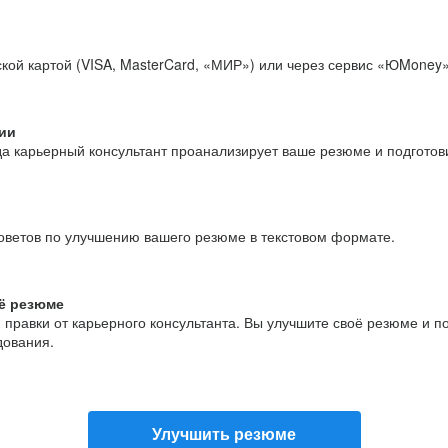
кой картой (VISA, MasterCard, «МИР») или через сервис «ЮMoney»
ии
да карьерный консультант проанализирует ваше резюме и подгото
оветов по улучшению вашего резюме в текстовом формате.
ё резюме
и правки от карьерного консультанта. Вы улучшите своё резюме и 
дования.
Улучшить резюме