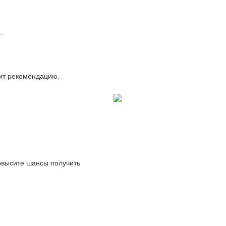
.
вит рекомендацию.
повысите шансы получить