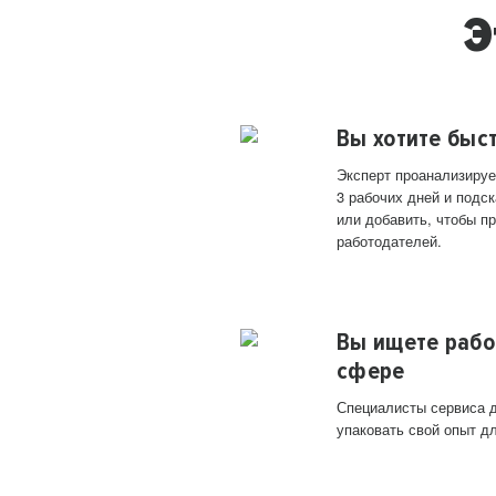
Э
Вы хотите быс
Эксперт проанализируе
3 рабочих дней и подск
или добавить, чтобы п
работодателей.
Вы ищете рабо
сфере
Специалисты сервиса д
упаковать свой опыт д