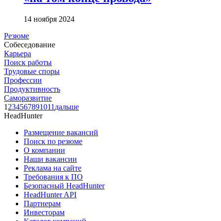
14 ноября 2024
Резюме
Собеседование
Карьера
Поиск работы
Трудовые споры
Профессии
Продуктивность
Саморазвитие
1
2
3
4
5
6
7
8
9
10
11
дальше
HeadHunter
Размещение вакансий
Поиск по резюме
О компании
Наши вакансии
Реклама на сайте
Требования к ПО
Безопасный HeadHunter
HeadHunter API
Партнерам
Инвесторам