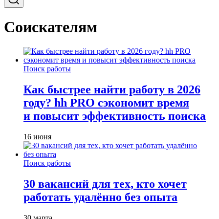
Соискателям
Поиск работы
Как быстрее найти работу в 2026
году? hh PRO сэкономит время
и повысит эффективность поиска
16 июня
Поиск работы
30 вакансий для тех, кто хочет
работать удалённо без опыта
30 марта