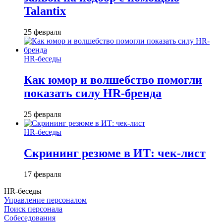
Talantix
25 февраля
HR-беседы
Как юмор и волшебство помогли
показать силу HR-бренда
25 февраля
HR-беседы
Скрининг резюме в ИТ: чек-лист
17 февраля
HR-беседы
Управление персоналом
Поиск персонала
Собеседования