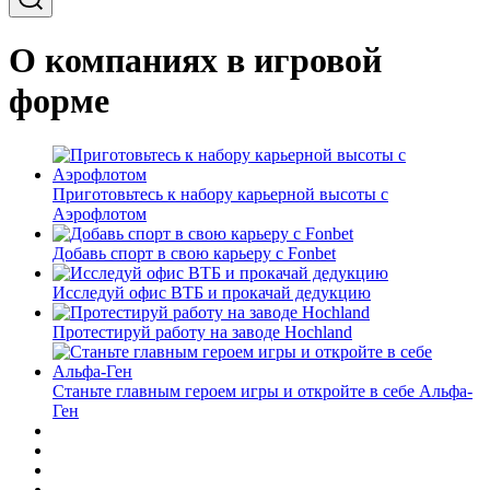
О компаниях в игровой
форме
Приготовьтесь к набору карьерной высоты с
Аэрофлотом
Добавь спорт в свою карьеру с Fonbet
Исследуй офис ВТБ и прокачай дедукцию
Протестируй работу на заводе Hochland
Станьте главным героем игры и откройте в себе Альфа-
Ген