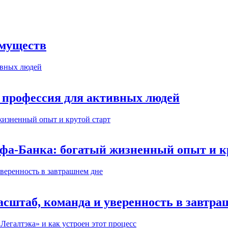
имуществ
 профессия для активных людей
ьфа-Банка: богатый жизненный опыт и к
сштаб, команда и уверенность в завтра