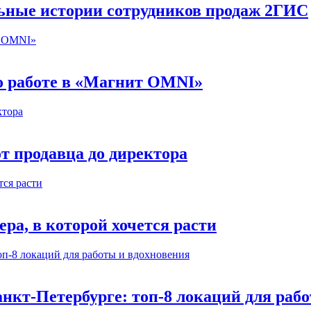
льные истории сотрудников продаж 2ГИС
 о работе в «Магнит OMNI»
т продавца до директора
а, в которой хочется расти
нкт-Петербурге: топ-8 локаций для раб