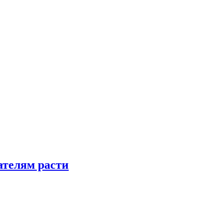
телям расти