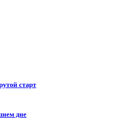
рутой старт
шнем дне