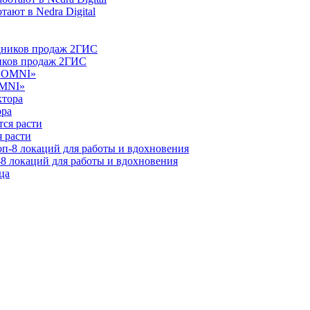
ают в Nedra Digital
ников продаж 2ГИС
OMNI»
ора
 расти
-8 локаций для работы и вдохновения