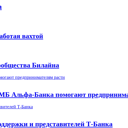
а
аботая вахтой
сообщества Билайна
МБ Альфа-Банка помогают предпринима
оддержки и представителей Т-Банка