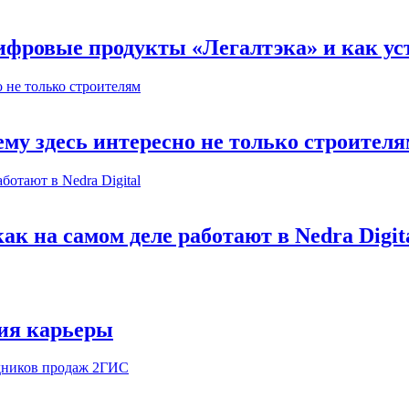
ифровые продукты «Легалтэка» и как уст
му здесь интересно не только строител
к на самом деле работают в Nedra Digit
ия карьеры