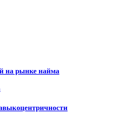
й на рынке найма
 навыкоцентричности