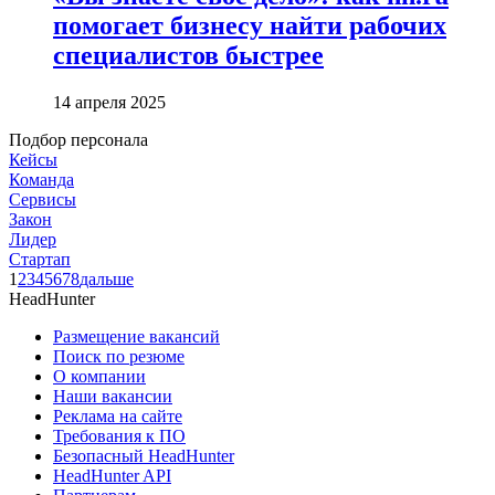
помогает бизнесу найти рабочих
специалистов быстрее
14 апреля 2025
Подбор персонала
Кейсы
Команда
Сервисы
Закон
Лидер
Стартап
1
2
3
4
5
6
7
8
дальше
HeadHunter
Размещение вакансий
Поиск по резюме
О компании
Наши вакансии
Реклама на сайте
Требования к ПО
Безопасный HeadHunter
HeadHunter API