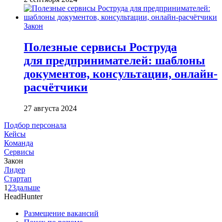
Закон
Полезные сервисы Роструда
для предпринимателей: шаблоны
документов, консультации, онлайн-
расчётчики
27 августа 2024
Подбор персонала
Кейсы
Команда
Сервисы
Закон
Лидер
Стартап
1
2
3
дальше
HeadHunter
Размещение вакансий