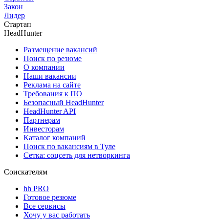
Закон
Лидер
Стартап
HeadHunter
Размещение вакансий
Поиск по резюме
О компании
Наши вакансии
Реклама на сайте
Требования к ПО
Безопасный HeadHunter
HeadHunter API
Партнерам
Инвесторам
Каталог компаний
Поиск по вакансиям в Туле
Сетка: соцсеть для нетворкинга
Соискателям
hh PRO
Готовое резюме
Все сервисы
Хочу у вас работать