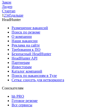
Закон
Лидер
Стартап
1
2
3
4
5
дальше
HeadHunter
Размещение вакансий
Поиск по резюме
О компании
Наши вакансии
Реклама на сайте
Требования к ПО
Безопасный HeadHunter
HeadHunter API
Партнерам
Инвесторам
Каталог компаний
Поиск по вакансиям в Туле
Сетка: соцсеть для нетворкинга
Соискателям
hh PRO
Готовое резюме
Все сервисы