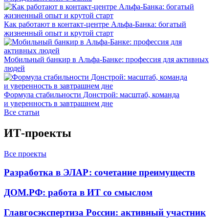
Как работают в контакт-центре Альфа-Банка: богатый
жизненный опыт и крутой старт
Мобильный банкир в Альфа-Банке: профессия для активных
людей
Формула стабильности Донстрой: масштаб, команда
и уверенность в завтрашнем дне
Все статьи
ИТ-проекты
Все проекты
Разработка в ЭЛАР: сочетание преимуществ
ДОМ.РФ: работа в ИТ со смыслом
Главгосэкспертиза России: активный участник