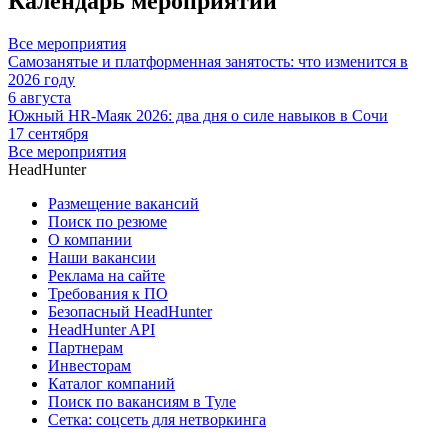
Календарь мероприятий
Все мероприятия
Самозанятые и платформенная занятость: что изменится в
2026 году
6 августа
Южный HR-Маяк 2026: два дня о силе навыков в Сочи
17 сентября
Все мероприятия
HeadHunter
Размещение вакансий
Поиск по резюме
О компании
Наши вакансии
Реклама на сайте
Требования к ПО
Безопасный HeadHunter
HeadHunter API
Партнерам
Инвесторам
Каталог компаний
Поиск по вакансиям в Туле
Сетка: соцсеть для нетворкинга