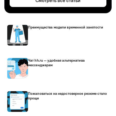
Смотреть все статьи
Преимущества модели временной занятости
Чат hh.ru — удобная альтернатива
мессенджерам
Пожаловаться на недостоверное резюме стало
проще