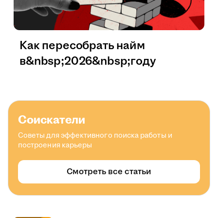
Как пересобрать найм
в&nbsp;2026&nbsp;году
Соискатели
Советы для эффективного поиска работы и
построения карьеры
Смотреть все статьи