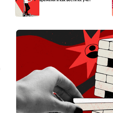
времени и как вести их учёт
я