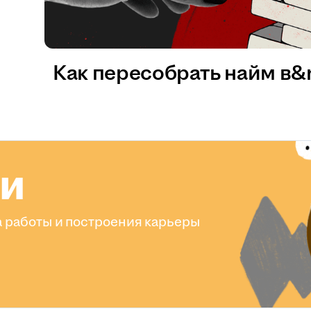
Как пересобрать найм в
ли
 работы и построения карьеры