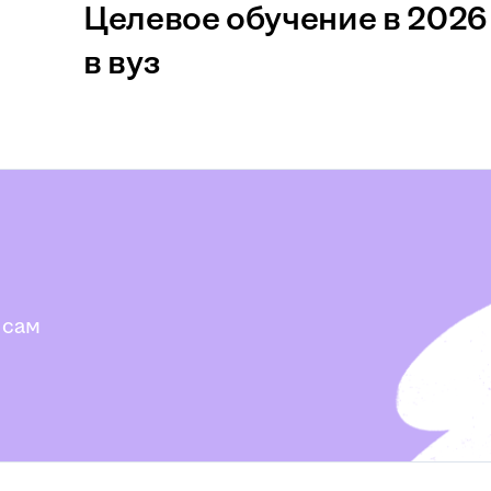
Целевое обучение в 2026 
в вуз
 сам