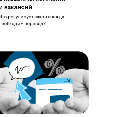
и вакансий
Что регулирует закон и когда
необходим перевод?