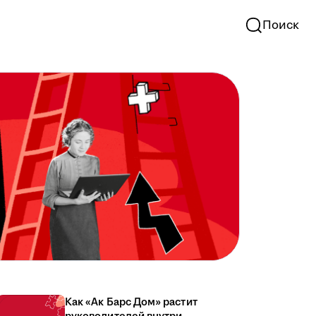
Поиск
Как «Ак Барс Дом» растит