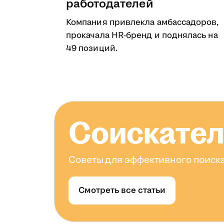
работодателей
Компания привлекла амбассадоров,
прокачала HR-бренд и поднялась на
49 позиций.
Соискате
Советы для эффективного поиска
Смотреть все статьи