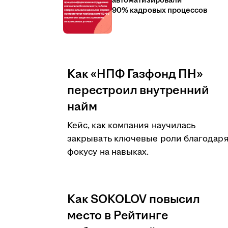
автоматизировали
90% кадровых процессов
Как «НПФ Газфонд ПН»
перестроил внутренний
найм
Кейс, как компания научилась
закрывать ключевые роли благодар
фокусу на навыках.
Как SOKOLOV повысил
место в Рейтинге