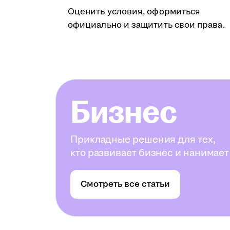
Оценить условия, оформиться
официально и защитить свои права.
Бизнес
Прикладные решения для тех,
кто развивает бизнес и нанимает
Смотреть все статьи