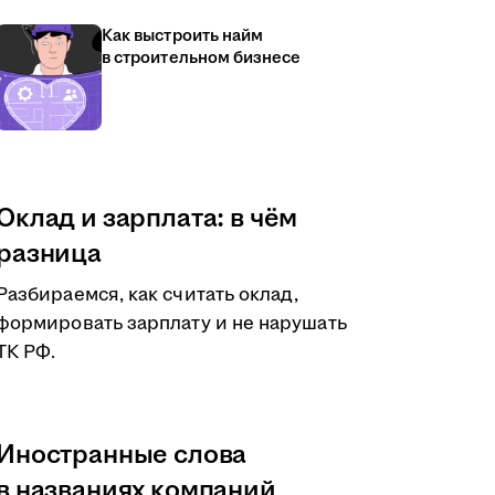
Как выстроить найм
в строительном бизнесе
Оклад и зарплата: в чём
разница
Разбираемся, как считать оклад,
формировать зарплату и не нарушать
ТК РФ.
Иностранные слова
в названиях компаний