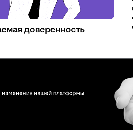
аемая доверенность
е изменения нашей платформы