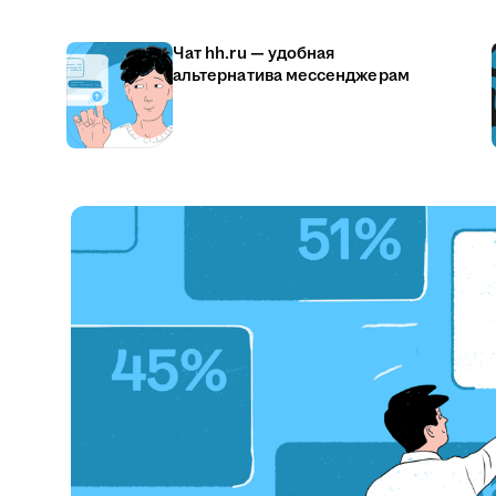
Чат hh.ru — удобная
альтернатива мессенджерам