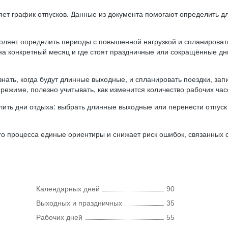
ляет график отпусков. Данные из документа помогают определить д
оляет определить периоды с повышенной нагрузкой и спланироват
 на конкретный месяц и где стоят праздничные или сокращённые д
нать, когда будут длинные выходные, и спланировать поездки, запи
режиме, полезно учитывать, как изменится количество рабочих часо
ить дни отдыха: выбрать длинные выходные или перенести отпуск 
о процесса единые ориентиры и снижает риск ошибок, связанных с 
Календарных дней
90
Выходных и праздничных
35
Рабочих дней
55