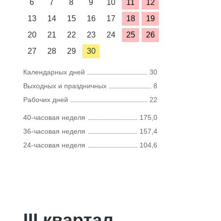
6
7
8
9
10
11
12
13
14
15
16
17
18
19
20
21
22
23
24
25
26
27
28
29
30
Календарных дней
30
Выходных и праздничных
8
Рабочих дней
22
40-часовая неделя
175,0
36-часовая неделя
157,4
24-часовая неделя
104,6
III квартал