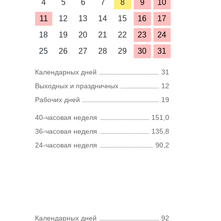
4
5
6
7
8
9
10
11
12
13
14
15
16
17
18
19
20
21
22
23
24
25
26
27
28
29
30
31
Календарных дней
31
Выходных и праздничных
12
Рабочих дней
19
40-часовая неделя
151,0
36-часовая неделя
135,8
24-часовая неделя
90,2
Календарных дней
92