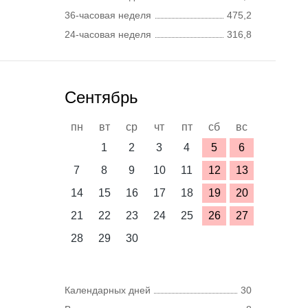
36-часовая неделя
475,2
24-часовая неделя
316,8
Сентябрь
пн
вт
ср
чт
пт
сб
вс
1
2
3
4
5
6
7
8
9
10
11
12
13
14
15
16
17
18
19
20
21
22
23
24
25
26
27
28
29
30
Календарных дней
30