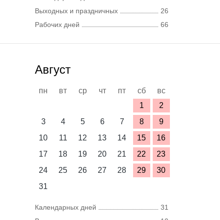
Выходных и праздничных
26
Рабочих дней
66
Август
пн
вт
ср
чт
пт
сб
вс
1
2
3
4
5
6
7
8
9
10
11
12
13
14
15
16
17
18
19
20
21
22
23
24
25
26
27
28
29
30
31
Календарных дней
31