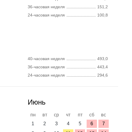
36-часовая неделя
151,2
24-часовая неделя
100,8
40-часовая неделя
493,0
36-часовая неделя
443,4
24-часовая неделя
294,6
Июнь
пн
вт
ср
чт
пт
сб
вс
1
2
3
4
5
6
7