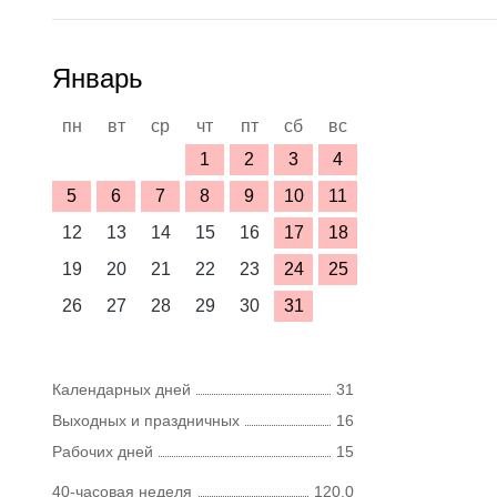
Январь
пн
вт
ср
чт
пт
сб
вс
1
2
3
4
5
6
7
8
9
10
11
12
13
14
15
16
17
18
19
20
21
22
23
24
25
26
27
28
29
30
31
Календарных дней
31
Выходных и праздничных
16
Рабочих дней
15
40-часовая неделя
120,0