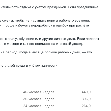
лительность отдыха с учётом праздников. Если праздничные
ь смены, чтобы не нарушать нормы рабочего времени.
ни, проще избежать переработок и ошибок при расчёте
сь к врачу, обучение или другие личные дела. Если человек
в в месяце и как это повлияет на итоговый доход.
на период, когда в месяце больше рабочих дней, — это
оплатой труда и учётом занятости.
40-часовая неделя
440,0
36-часовая неделя
396,0
24-часовая неделя
264,0