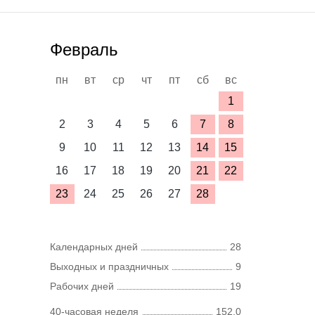
Февраль
пн
вт
ср
чт
пт
сб
вс
1
2
3
4
5
6
7
8
9
10
11
12
13
14
15
16
17
18
19
20
21
22
23
24
25
26
27
28
Календарных дней
28
Выходных и праздничных
9
Рабочих дней
19
40-часовая неделя
152,0