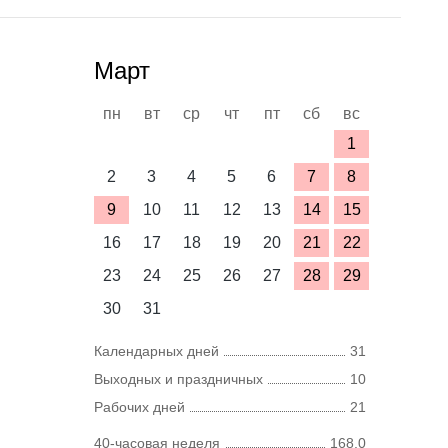
Март
пн
вт
ср
чт
пт
сб
вс
1
2
3
4
5
6
7
8
9
10
11
12
13
14
15
16
17
18
19
20
21
22
23
24
25
26
27
28
29
30
31
Календарных дней
31
Выходных и праздничных
10
Рабочих дней
21
40-часовая неделя
168,0