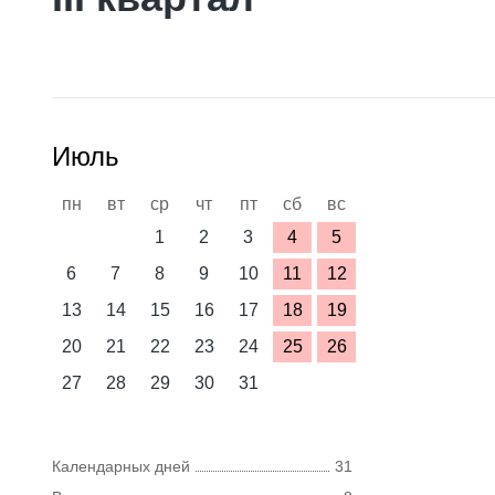
Июль
пн
вт
ср
чт
пт
сб
вс
1
2
3
4
5
6
7
8
9
10
11
12
13
14
15
16
17
18
19
20
21
22
23
24
25
26
27
28
29
30
31
Календарных дней
31