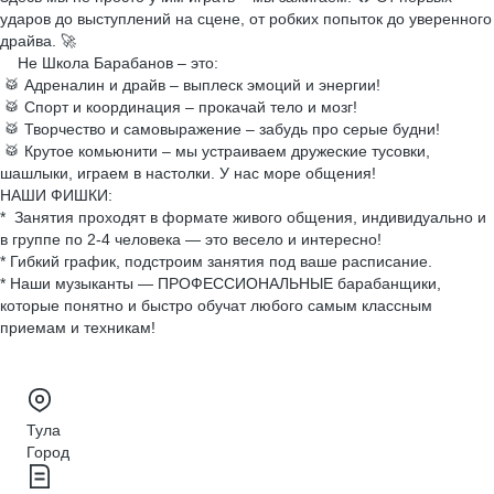
ударов до выступлений на сцене, от робких попыток до уверенного
драйва. 🚀
Не Школа Барабанов – это:
🥁 Адреналин и драйв – выплеск эмоций и энергии!
🥁 Спорт и координация – прокачай тело и мозг!
🥁 Творчество и самовыражение – забудь про серые будни!
🥁 Крутое комьюнити – мы устраиваем дружеские тусовки,
шашлыки, играем в настолки. У нас море общения!
НАШИ ФИШКИ:
* Занятия проходят в формате живого общения, индивидуально и
в группе по 2-4 человека — это весело и интересно!
* Гибкий график, подстроим занятия под ваше расписание.
* Наши музыканты — ПРОФЕССИОНАЛЬНЫЕ барабанщики,
которые понятно и быстро обучат любого самым классным
приемам и техникам!
Тула
Город