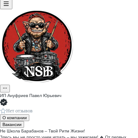
ИП
Ануфриев Павел Юрьевич
Нет отзывов
О компании
Вакансии
Не Школа Барабанов – Твой Ритм Жизни!
Здесь мы не просто учим играть – мы зажигаем! 🔥 От первых