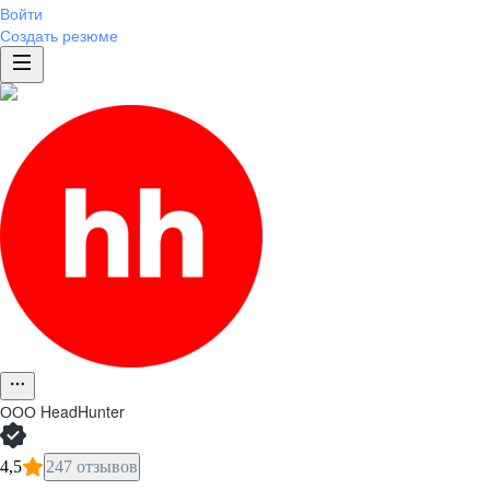
Войти
Создать резюме
ООО
HeadHunter
4,5
247 отзывов