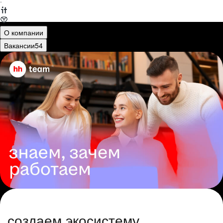
·
О компании
Вакансии
54
создаем экосистему