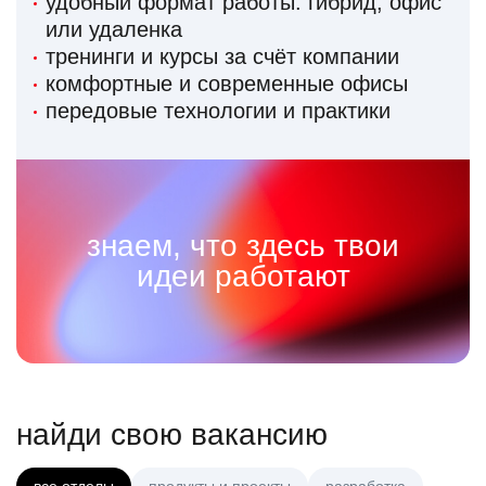
удобный формат работы: гибрид, офис
или удаленка
тренинги и курсы за счёт компании
комфортные и современные офисы
передовые технологии и практики
знаем, что здесь твои
идеи работают
найди свою вакансию