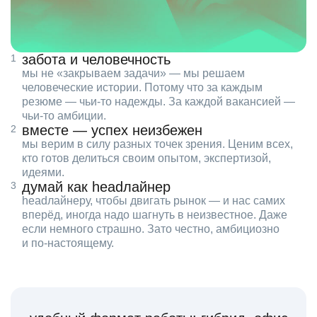
забота и человечность
мы не «закрываем задачи» — мы решаем
человеческие истории. Потому что за каждым
резюме — чьи‑то надежды. За каждой вакансией —
чьи‑то амбиции.
вместе — успех неизбежен
мы верим в силу разных точек зрения. Ценим всех,
кто готов делиться своим опытом, экспертизой,
идеями.
думай как headлайнер
headлайнеру, чтобы двигать рынок — и нас самих
вперёд, иногда надо шагнуть в неизвестное. Даже
если немного страшно. Зато честно, амбициозно
и по‑настоящему.