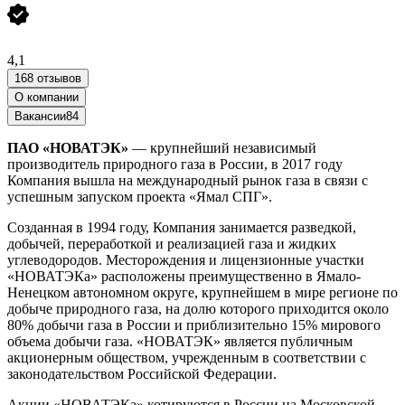
4,1
168 отзывов
О компании
Вакансии
84
ПАО «НОВАТЭК»
— крупнейший независимый
производитель природного газа в России, в 2017 году
Компания вышла на международный рынок газа в связи с
успешным запуском проекта «Ямал СПГ».
Созданная в 1994 году, Компания занимается разведкой,
добычей, переработкой и реализацией газа и жидких
углеводородов. Месторождения и лицензионные участки
«НОВАТЭКа» расположены преимущественно в Ямало-
Ненецком автономном округе, крупнейшем в мире регионе по
добыче природного газа, на долю которого приходится около
80% добычи газа в России и приблизительно 15% мирового
объема добычи газа. «НОВАТЭК» является публичным
акционерным обществом, учрежденным в соответствии с
законодательством Российской Федерации.
Акции «НОВАТЭКа» котируются в России на Московской