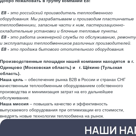
Добро пожаловать в группу компаний Е8!
Е8 -
это российский производитель теплообменного
оборудования. Мы разрабатываем и производим пластинчатые
теплообменники, запасные части к ним, пастеризационно-
охладительные установки и блочные тепловые пункты.
Е8 -
это работа инженерной службы по обслуживанию, ремонту
и эксплуатации теплообменников различных производителей.
Е8 -
это продажа бытового отопительного оборудования.
Производственные площадки нашей компании находятся в г.
Одинцово (Московская область) и г. Щёкино (Тульская
область).
Наша цель
– обеспечение рынка B2B в России и странах СНГ
качественным теплообменным оборудованием собственного
производства и минимизация затрат на его дальнейшее
обслуживание.
Наша миссия
– повышать качество и эффективность
выпускаемого оборудования при оптимизации его стоимости,
внедрять новые технологии теплообмена на рынок.