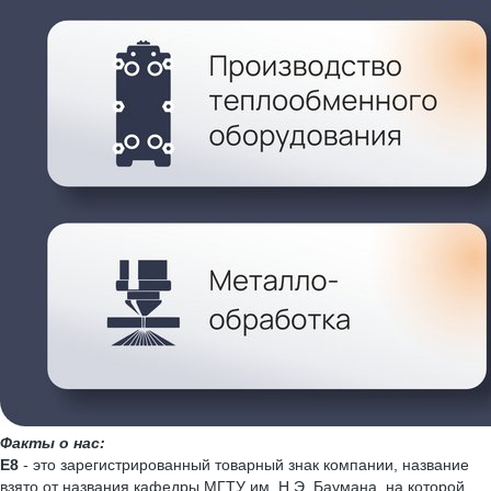
Факты о нас:
Е8
- это зарегистрированный товарный знак компании, название
взято от названия кафедры МГТУ им. Н.Э. Баумана, на которой