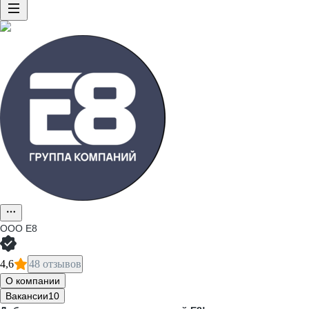
ООО
Е8
4,6
48 отзывов
О компании
Вакансии
10