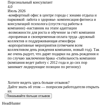
Персональный консультант
4,0
Июль 2026
-комфортный офис в центре города с зонами отдыха и
парковкой -забота о здоровье- компенсация фитнеса и
консультаций психолога (спустя год работы в
компании) -наставник на этапе адаптации
-возможности для роста и обучение за счёт компании
-прозрачная и своевременная оплата труда -дружный
коллектив и поддерживающая атмосфера
-корпоративные мероприятия (отмечаем всем
коллективом день рождения компании, новый год). Так
же очень радует, что дарят подарки на день рождения и
по случаю заключения брака -стабильность компании
(компания ведет работу с 2012 года и до сих пор
занимает лидирующие позиции по региону)
Хотите видеть здесь больше отзывов?
Дайте знать об этом — попросим работодателя открыть
их
Показывайте больше отзывов
HeadHunter