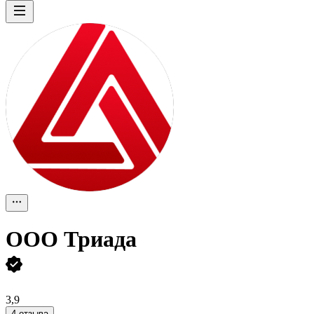
ООО
Триада
3,9
4 отзыва