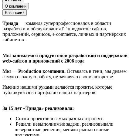
О компании
Вакансии
7
Триада
— команда суперпрофессионалов в области
разработки и обслуживания IT продуктов: сайтов,
приложений, сервисов, е-commerce, личных и партнерских
кабинетов.
Мы занимаемся продуктовой разработкой и поддержкой
web-сайтов и приложений с 2006 год
а
Мы — Production компания.
Оставаясь в тени, мы делаем
самую сложную работу, не заявляя о своем авторстве.
Именно нашими руками делаются проекты, которые
публикуются в портфолио наших партнеров.
За 15 лет «Триада» реализовала:
Сотни проектов в самых разных отрастях.
Решали невыполнимые задачи, реализовывали
невероятные решения, меняли рынки своими
продуктами.