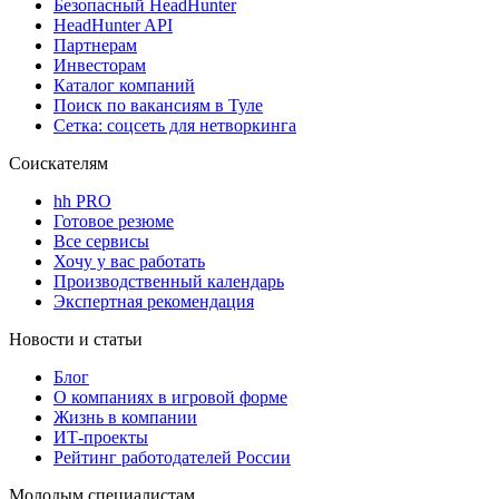
Безопасный HeadHunter
HeadHunter API
Партнерам
Инвесторам
Каталог компаний
Поиск по вакансиям в Туле
Сетка: соцсеть для нетворкинга
Соискателям
hh PRO
Готовое резюме
Все сервисы
Хочу у вас работать
Производственный календарь
Экспертная рекомендация
Новости и статьи
Блог
О компаниях в игровой форме
Жизнь в компании
ИТ-проекты
Рейтинг работодателей России
Молодым специалистам