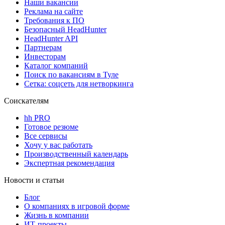
Наши вакансии
Реклама на сайте
Требования к ПО
Безопасный HeadHunter
HeadHunter API
Партнерам
Инвесторам
Каталог компаний
Поиск по вакансиям в Туле
Сетка: соцсеть для нетворкинга
Соискателям
hh PRO
Готовое резюме
Все сервисы
Хочу у вас работать
Производственный календарь
Экспертная рекомендация
Новости и статьи
Блог
О компаниях в игровой форме
Жизнь в компании
ИТ-проекты