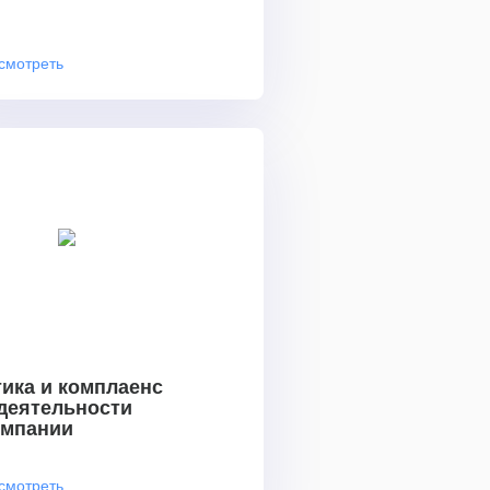
смотреть
ика и комплаенс
 деятельности
омпании
смотреть