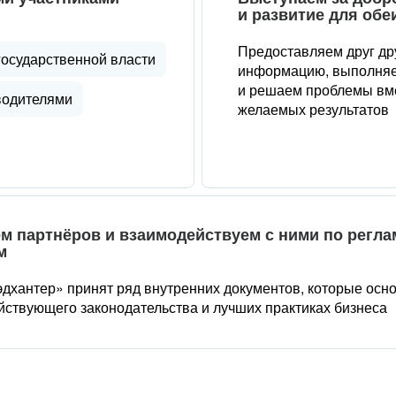
и развитие для обе
Предоставляем друг др
государственной власти
информацию, выполняе
и решаем проблемы вме
водителями
желаемых результатов
м партнёров и взаимодействуем с ними по регл
м
дхантер» принят ряд внутренних документов, которые осн
йствующего законодательства и лучших практиках бизнеса