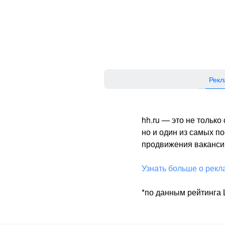
Рекл
hh.ru — это не тольк
но и один из самых 
продвижения вакансий
Узнать больше о рекл
*по данным рейтинга L