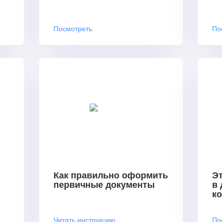
Посмотреть
По
Как правильно оформить
Эт
первичные документы
в
к
Читать инструкцию
По