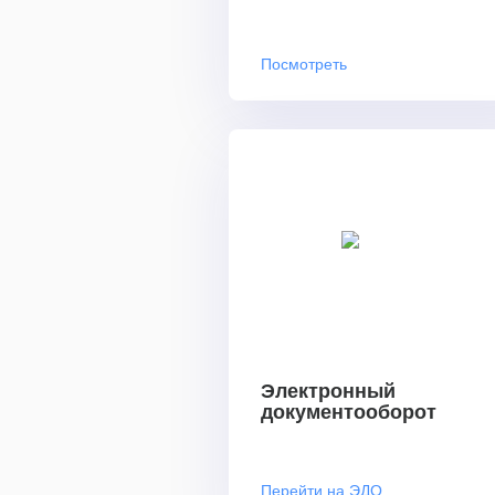
Посмотреть
Электронный
документооборот
Перейти на ЭДО