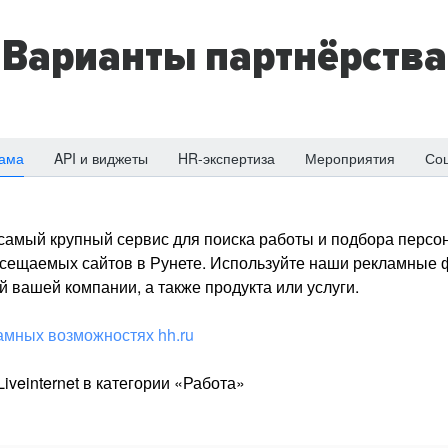
Варианты партнёрства
ама
API и виджеты
HR-экспертиза
Мероприятия
Со
о самый крупный сервис для поиска работы и подбора персон
посещаемых сайтов в Рунете. Используйте наши рекламные
 вашей компании, а также продукта или услуги.
амных возможностях hh.ru
iveinternet в категории «Работа»