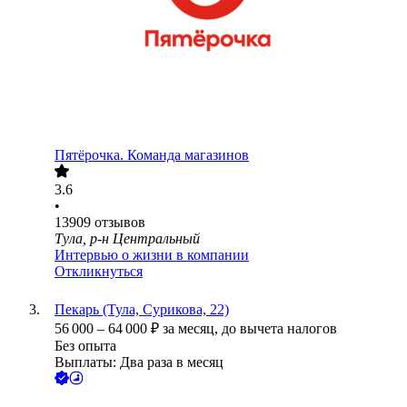
Пятёрочка. Команда магазинов
3.6
•
13909
отзывов
Тула, р-н Центральный
Интервью о жизни в компании
Откликнуться
Пекарь (Тула, Сурикова, 22)
56 000
–
64 000
₽
за месяц,
до вычета налогов
Без опыта
Выплаты: Два раза в месяц