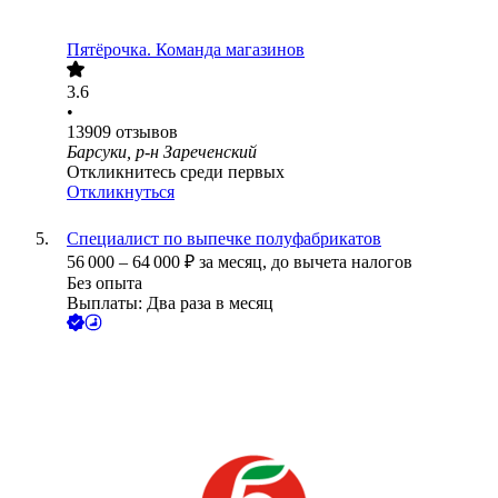
Пятёрочка. Команда магазинов
3.6
•
13909
отзывов
Барсуки, р-н Зареченский
Откликнитесь среди первых
Откликнуться
Специалист по выпечке полуфабрикатов
56 000
–
64 000
₽
за месяц,
до вычета налогов
Без опыта
Выплаты: Два раза в месяц