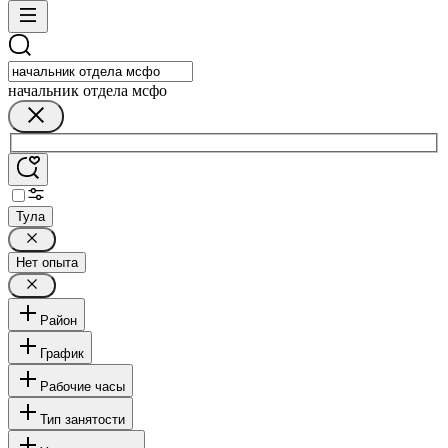
начальник отдела мсфо
Тула
Нет опыта
Район
График
Рабочие часы
Тип занятости