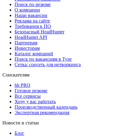
Поиск по резюме
О компании
Наши вакансии
Реклама на сайте
Требования к ПО
Безопасный HeadHunter
HeadHunter API
Партнерам
Инвесторам
Каталог компаний
Поиск по вакансиям в Туле
Сетка: соцсеть для нетворкинга
Соискателям
hh PRO
Готовое резюме
Все сервисы
Хочу у вас работать
Производственный календарь
Экспертная рекомендация
Новости и статьи
Блог