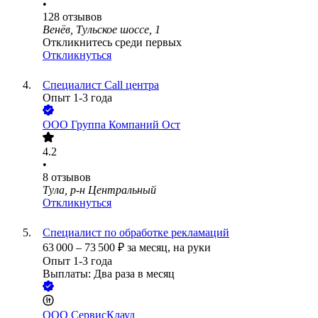
•
128
отзывов
Венёв, Тульское шоссе, 1
Откликнитесь среди первых
Откликнуться
Специалист Call центра
Опыт 1-3 года
ООО
Группа Компаний Ост
4.2
•
8
отзывов
Тула, р-н Центральный
Откликнуться
Специалист по обработке рекламаций
63 000
–
73 500
₽
за месяц,
на руки
Опыт 1-3 года
Выплаты: Два раза в месяц
ООО
СервисКлауд