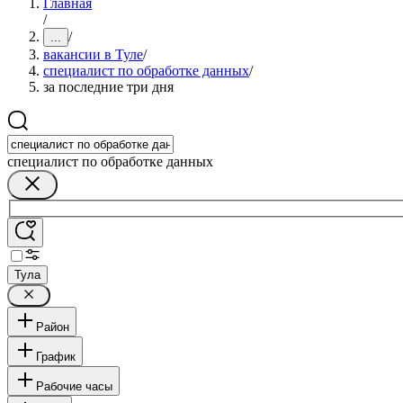
Главная
/
/
...
вакансии в Туле
/
специалист по обработке данных
/
за последние три дня
специалист по обработке данных
Тула
Район
График
Рабочие часы