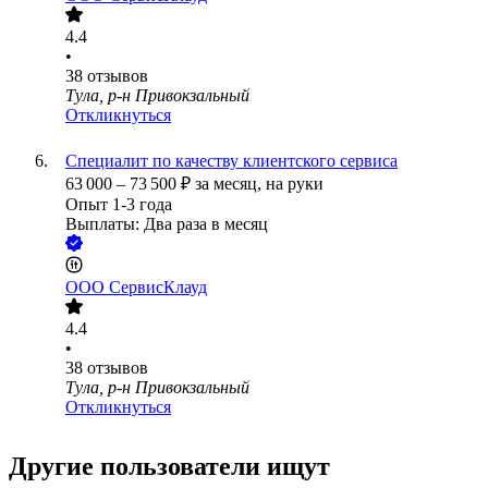
4.4
•
38
отзывов
Тула, р-н Привокзальный
Откликнуться
Специалит по качеству клиентского сервиса
63 000
–
73 500
₽
за месяц,
на руки
Опыт 1-3 года
Выплаты: Два раза в месяц
ООО
СервисКлауд
4.4
•
38
отзывов
Тула, р-н Привокзальный
Откликнуться
Другие пользователи ищут