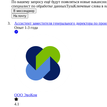
По вашему запросу ещё будут появляться новые вакансии
специалист по обработке данных
Тула
Ключевые слова в н
В мессенджер
На почту
Ассистент заместителя генерального директора по прои
Опыт 1-3 года
ООО
ЭвоКом
4.1