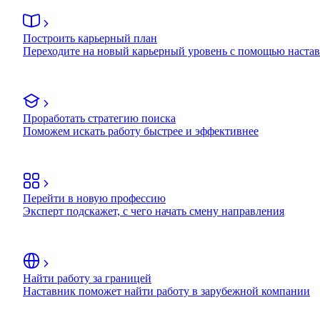
Построить карьерный план
Переходите на новый карьерный уровень с помощью наста
Проработать стратегию поиска
Поможем искать работу быстрее и эффективнее
Перейти в новую профессию
Эксперт подскажет, с чего начать смену направления
Найти работу за границей
Наставник поможет найти работу в зарубежной компании