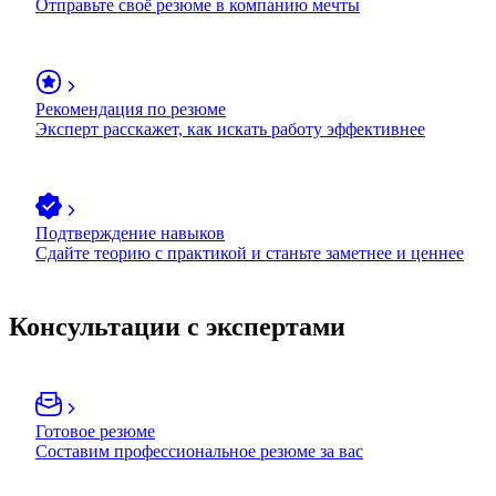
Отправьте своё резюме в компанию мечты
Рекомендация по резюме
Эксперт расскажет, как искать работу эффективнее
Подтверждение навыков
Сдайте теорию с практикой и станьте заметнее и ценнее
Консультации с экспертами
Готовое резюме
Составим профессиональное резюме за вас