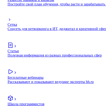
Постройте свой план обучения, чтобы расти и зарабатывать
Сетка
Соцсеть для нетворкинга в ИТ, диджитал и креативной сфе
Статьи
Полезная информация из разных профессиональных сфер
Бесплатные вебинары
Рассказывают и показывают ведущие эксперты hh.ru
Школа программистов