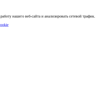
аботу нашего веб-сайта и анализировать сетевой трафик.
ookie