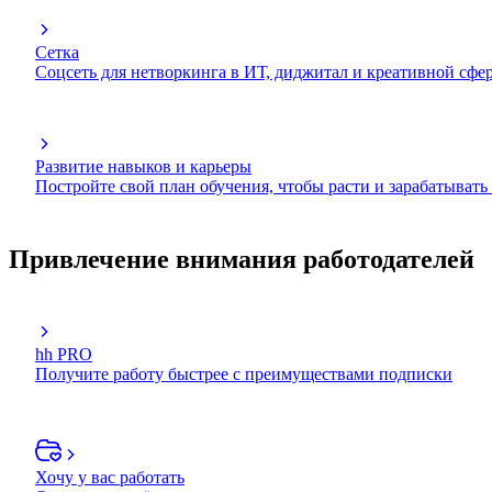
Сетка
Соцсеть для нетворкинга в ИТ, диджитал и креативной сфе
Развитие навыков и карьеры
Постройте свой план обучения, чтобы расти и зарабатывать
Привлечение внимания работодателей
hh PRO
Получите работу быстрее с преимуществами подписки
Хочу у вас работать