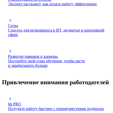
Эксперт расскажет, как искать работу эффективнее
Сетка
Соцсеть для нетворкинга в ИТ, диджитал и креативной
сфере
Развитие навыков и карьеры
Постройте свой план обучения, чтобы расти
и зарабатывать больше
Привлечение внимания работодателей
hh PRO
Получите работу быстрее с преимуществами подписки