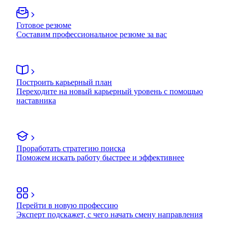
Готовое резюме
Составим профессиональное резюме за вас
Построить карьерный план
Переходите на новый карьерный уровень с помощью
наставника
Проработать стратегию поиска
Поможем искать работу быстрее и эффективнее
Перейти в новую профессию
Эксперт подскажет, с чего начать смену направления