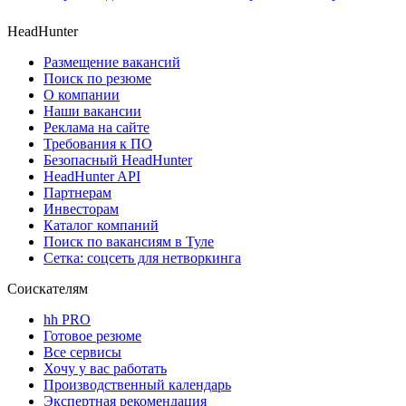
HeadHunter
Размещение вакансий
Поиск по резюме
О компании
Наши вакансии
Реклама на сайте
Требования к ПО
Безопасный HeadHunter
HeadHunter API
Партнерам
Инвесторам
Каталог компаний
Поиск по вакансиям в Туле
Сетка: соцсеть для нетворкинга
Соискателям
hh PRO
Готовое резюме
Все сервисы
Хочу у вас работать
Производственный календарь
Экспертная рекомендация