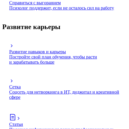
Справиться с выгоранием
Психолог поддержит, если не осталось сил на работу
Развитие карьеры
Развитие навыков и карьеры
Постройте свой план обучения, чтобы расти
и зарабатывать больше
Сетка
Соцсеть для нетворкинга в ИТ, диджитал и креативной
сфере
Статьи