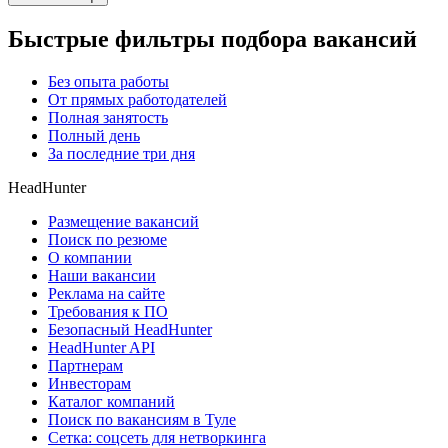
Быстрые фильтры подбора вакансий
Без опыта работы
От прямых работодателей
Полная занятость
Полный день
За последние три дня
HeadHunter
Размещение вакансий
Поиск по резюме
О компании
Наши вакансии
Реклама на сайте
Требования к ПО
Безопасный HeadHunter
HeadHunter API
Партнерам
Инвесторам
Каталог компаний
Поиск по вакансиям в Туле
Сетка: соцсеть для нетворкинга