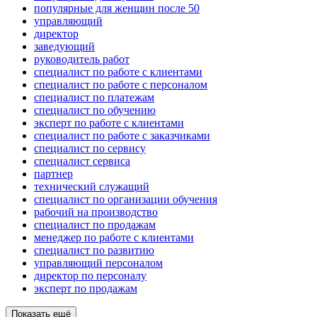
популярные для женщин после 50
управляющий
директор
заведующий
руководитель работ
специалист по работе с клиентами
специалист по работе с персоналом
специалист по платежам
специалист по обучению
эксперт по работе с клиентами
специалист по работе с заказчиками
специалист по сервису
специалист сервиса
партнер
технический служащий
специалист по организации обучения
рабочий на производство
специалист по продажам
менеджер по работе с клиентами
специалист по развитию
управляющий персоналом
директор по персоналу
эксперт по продажам
Показать ещё