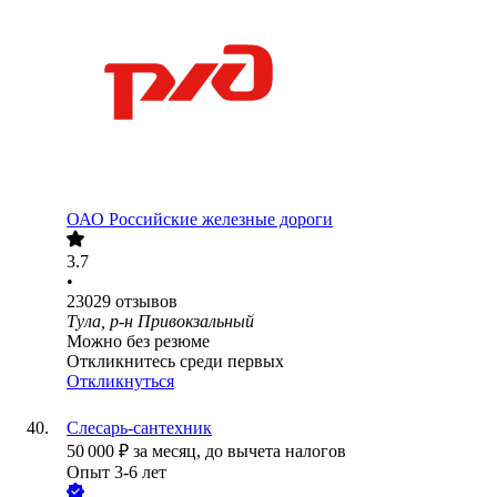
ОАО
Российские железные дороги
3.7
•
23029
отзывов
Тула, р-н Привокзальный
Можно без резюме
Откликнитесь среди первых
Откликнуться
Слесарь-сантехник
50 000
₽
за месяц,
до вычета налогов
Опыт 3-6 лет