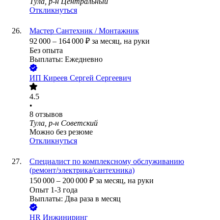
Тула, р-н Центральный
Откликнуться
Мастер Сантехник / Монтажник
92 000
–
164 000
₽
за месяц,
на руки
Без опыта
Выплаты: Ежедневно
ИП
Киреев Сергей Сергеевич
4.5
•
8
отзывов
Тула, р-н Советский
Можно без резюме
Откликнуться
Специалист по комплексному обслуживанию
(ремонт/электрика/сантехника)
150 000
–
200 000
₽
за месяц,
на руки
Опыт 1-3 года
Выплаты: Два раза в месяц
HR Инжиниринг