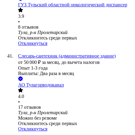
ГУЗ Тульский областной онкологический диспансер
3.9
•
8
отзывов
Тула, р-н Пролетарский
Откликнитесь среди первых
Откликнуться
Слесарь-сантехник (административное здание)
от
50 000
₽
за месяц,
до вычета налогов
Опыт 1-3 года
Выплаты: Два раза в месяц
АО
Тулагорводоканал
4.0
•
17
отзывов
Тула, р-н Пролетарский
Можно без резюме
Откликнитесь среди первых
Откликнуться