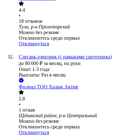
4.4
•
18
отзывов
Тула, р-н Пролетарский
Можно без резюме
Откликнитесь среди первых
Откликнуться
Слесарь-электрик (с навыками сантехника)
до
80 000
₽
за месяц,
на руки
Опыт 1-3 года
Выплаты: Раз в месяц
Филиал ТОО Халык Актив
2.8
•
1
отзыв
Щёкинский район, р-н Центральный
Можно без резюме
Откликнитесь среди первых
Откликнуться