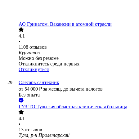
АО
Гринатом. Вакансии в атомной отрасли
4.1
•
1108
отзывов
Курчатов
Можно без резюме
Откликнитесь среди первых
Откликнуться
Слесарь-сантехник
от
54 000
₽
за месяц,
до вычета налогов
Без опыта
ГУЗ ТО Тульская областная клиническая больница
4.1
•
13
отзывов
Тула, р-н Пролетарский