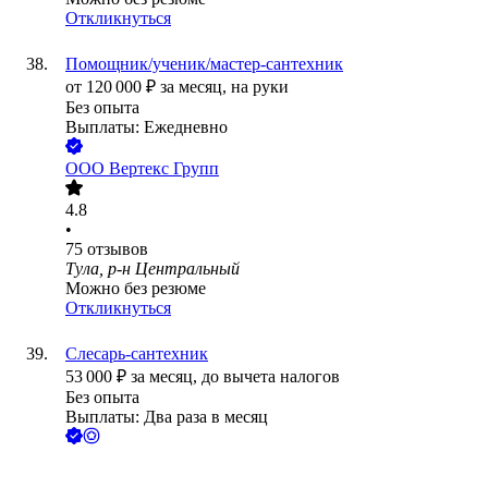
Откликнуться
Помощник/ученик/мастер-сантехник
от
120 000
₽
за месяц,
на руки
Без опыта
Выплаты: Ежедневно
ООО
Вертекс Групп
4.8
•
75
отзывов
Тула, р-н Центральный
Можно без резюме
Откликнуться
Слесарь-сантехник
53 000
₽
за месяц,
до вычета налогов
Без опыта
Выплаты: Два раза в месяц