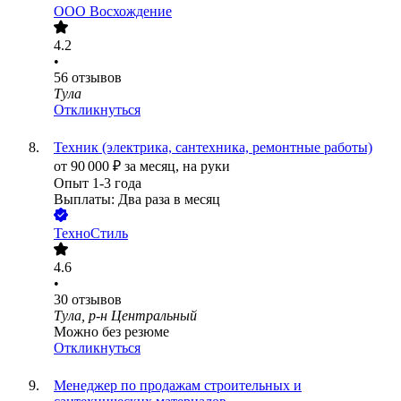
ООО
Восхождение
4.2
•
56
отзывов
Тула
Откликнуться
Техник (электрика, сантехника, ремонтные работы)
от
90 000
₽
за месяц,
на руки
Опыт 1-3 года
Выплаты: Два раза в месяц
ТехноСтиль
4.6
•
30
отзывов
Тула, р-н Центральный
Можно без резюме
Откликнуться
Менеджер по продажам строительных и