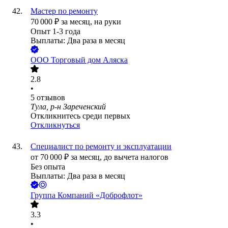
Мастер по ремонту
70 000
₽
за месяц,
на руки
Опыт 1-3 года
Выплаты: Два раза в месяц
ООО
Торговый дом Аляска
2.8
•
5
отзывов
Тула, р-н Зареченский
Откликнитесь среди первых
Откликнуться
Специалист по ремонту и эксплуатации
от
70 000
₽
за месяц,
до вычета налогов
Без опыта
Выплаты: Два раза в месяц
Группа Компаний «Доброфлот»
3.3
•