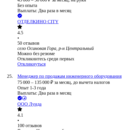
Без опыта
Выплаты: Два раза в месяц
ОТДЕЛКИНО CITY
4.5
•
50
отзывов
село Осиновая Гора, р-н Центральный
Можно без резюме
Откликнитесь среди первых
Откликнуться
Менеджер по продажам инженерного оборудования
75 000
–
135 000
₽
за месяц,
до вычета налогов
Опыт 1-3 года
Выплаты: Два раза в месяц
ООО
Лунда
4.1
•
100
отзывов