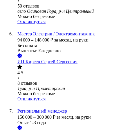
•
50
отзывов
село Осиновая Гора, р-н Центральный
Можно без резюме
Откликнуться
Мастер Электрик / Электромонтажник
94 000
–
148 000
₽
за месяц,
на руки
Без опыта
Выплаты: Ежедневно
ИП
Киреев Сергей Сергеевич
4.5
•
8
отзывов
Тула, р-н Пролетарский
Можно без резюме
Откликнуться
Региональный менеджер
150 000
–
300 000
₽
за месяц,
на руки
Опыт 1-3 года