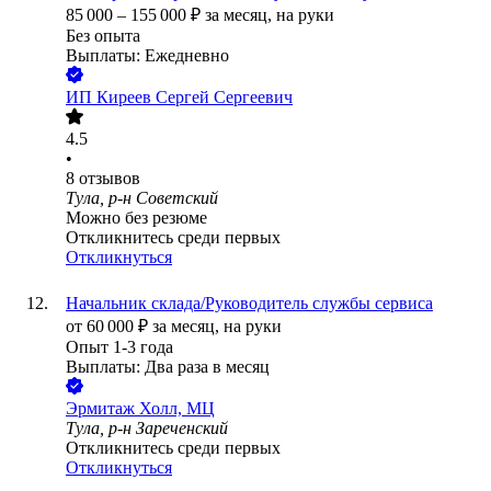
85 000
–
155 000
₽
за месяц,
на руки
Без опыта
Выплаты: Ежедневно
ИП
Киреев Сергей Сергеевич
4.5
•
8
отзывов
Тула, р-н Советский
Можно без резюме
Откликнитесь среди первых
Откликнуться
Начальник склада/Руководитель службы сервиса
от
60 000
₽
за месяц,
на руки
Опыт 1-3 года
Выплаты: Два раза в месяц
Эрмитаж Холл, МЦ
Тула, р-н Зареченский
Откликнитесь среди первых
Откликнуться