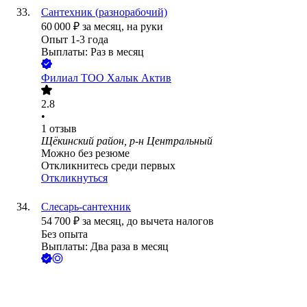
Сантехник (разнорабочий)
60 000
₽
за месяц,
на руки
Опыт 1-3 года
Выплаты: Раз в месяц
Филиал ТОО Халык Актив
2.8
•
1
отзыв
Щёкинский район, р-н Центральный
Можно без резюме
Откликнитесь среди первых
Откликнуться
Слесарь-сантехник
54 700
₽
за месяц,
до вычета налогов
Без опыта
Выплаты: Два раза в месяц