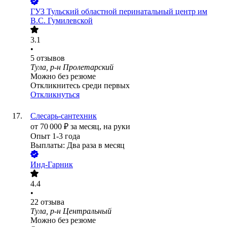
ГУЗ Тульский областной перинатальный центр им
В.С. Гумилевской
3.1
•
5
отзывов
Тула, р-н Пролетарский
Можно без резюме
Откликнитесь среди первых
Откликнуться
Слесарь-сантехник
от
70 000
₽
за месяц,
на руки
Опыт 1-3 года
Выплаты: Два раза в месяц
Инд-Гарник
4.4
•
22
отзыва
Тула, р-н Центральный
Можно без резюме