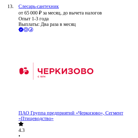
Слесарь-сантехник
от
65 000
₽
за месяц,
до вычета налогов
Опыт 1-3 года
Выплаты: Два раза в месяц
ПАО
Группа предприятий «Черкизово», Сегмент
«Птицеводство»
4.3
•