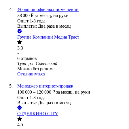
Уборщик офисных помещений
38 000
₽
за месяц,
на руки
Опыт 1-3 года
Выплаты: Два раза в месяц
Группа Компаний Медиа Траст
3.3
•
6
отзывов
Тула, р-н Советский
Можно без резюме
Откликнуться
Менеджер интернет-продаж
100 000
–
120 000
₽
за месяц,
на руки
Опыт 1-3 года
Выплаты: Два раза в месяц
ОТДЕЛКИНО CITY
4.5