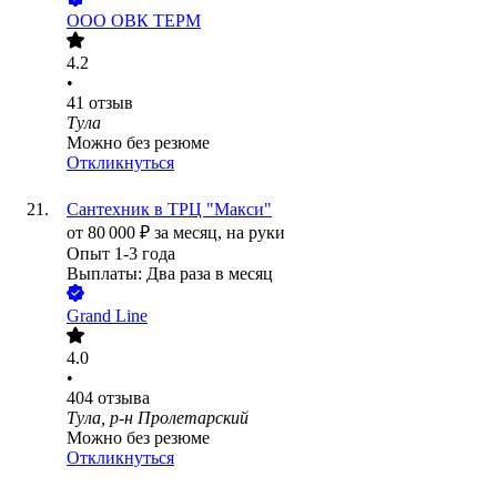
ООО
ОВК ТЕРМ
4.2
•
41
отзыв
Тула
Можно без резюме
Откликнуться
Сантехник в ТРЦ "Макси"
от
80 000
₽
за месяц,
на руки
Опыт 1-3 года
Выплаты: Два раза в месяц
Grand Line
4.0
•
404
отзыва
Тула, р-н Пролетарский
Можно без резюме
Откликнуться