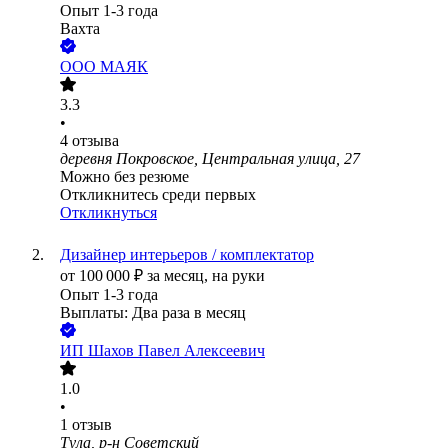
Опыт 1-3 года
Вахта
ООО
МАЯК
3.3
•
4
отзыва
деревня Покровское, Центральная улица, 27
Можно без резюме
Откликнитесь среди первых
Откликнуться
Дизайнер интерьеров / комплектатор
от
100 000
₽
за месяц,
на руки
Опыт 1-3 года
Выплаты: Два раза в месяц
ИП
Шахов Павел Алексеевич
1.0
•
1
отзыв
Тула, р-н Советский