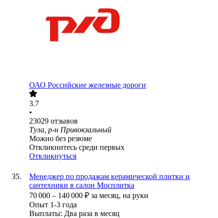
ОАО
Российские железные дороги
3.7
•
23029
отзывов
Тула, р-н Привокзальный
Можно без резюме
Откликнитесь среди первых
Откликнуться
Менеджер по продажам керамической плитки и
сантехники в салон Мосплитка
70 000
–
140 000
₽
за месяц,
на руки
Опыт 1-3 года
Выплаты: Два раза в месяц