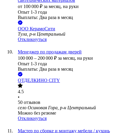
сантехнических материалов
от
100 000
₽
за месяц,
на руки
Опыт 1-3 года
Выплаты: Два раза в месяц
ООО
КерамоСити
Тула, р-н Центральный
Откликнуться
Менеджер по продажам дверей
100 000
–
200 000
₽
за месяц,
на руки
Опыт 1-3 года
Выплаты: Два раза в месяц
ОТДЕЛКИНО CITY
4.5
•
50
отзывов
село Осиновая Гора, р-н Центральный
Можно без резюме
Откликнуться
Мастер по сборке и монтажу мебели / кухонь