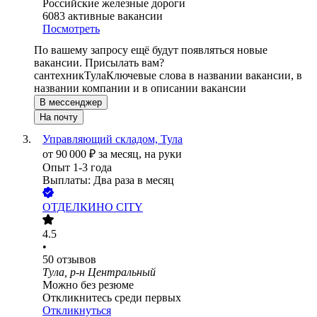
Российские железные дороги
6083
активные вакансии
Посмотреть
По вашему запросу ещё будут появляться новые
вакансии. Присылать вам?
сантехник
Тула
Ключевые слова в названии вакансии, в
названии компании и в описании вакансии
В мессенджер
На почту
Управляющий складом, Тула
от
90 000
₽
за месяц,
на руки
Опыт 1-3 года
Выплаты: Два раза в месяц
ОТДЕЛКИНО CITY
4.5
•
50
отзывов
Тула, р-н Центральный
Можно без резюме
Откликнитесь среди первых
Откликнуться