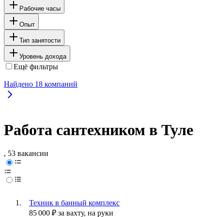
Рабочие часы
Опыт
Тип занятости
Уровень дохода
Ещё фильтры
Найдено
18
компаний
Работа сантехником в Туле
, 53 вакансии
Техник в банный комплекс
85 000
₽
за вахту,
на руки