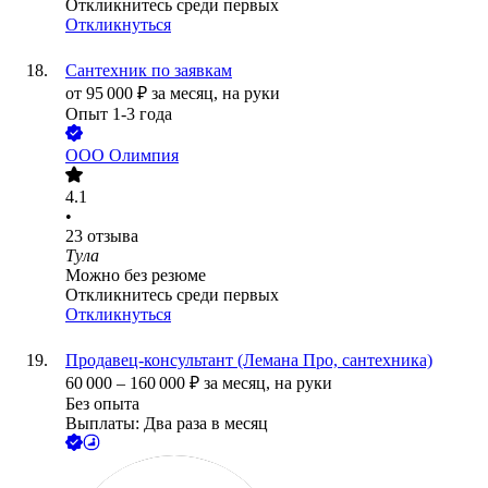
Откликнитесь среди первых
Откликнуться
Сантехник по заявкам
от
95 000
₽
за месяц,
на руки
Опыт 1-3 года
ООО
Олимпия
4.1
•
23
отзыва
Тула
Можно без резюме
Откликнитесь среди первых
Откликнуться
Продавец-консультант (Лемана Про, сантехника)
60 000
–
160 000
₽
за месяц,
на руки
Без опыта
Выплаты: Два раза в месяц