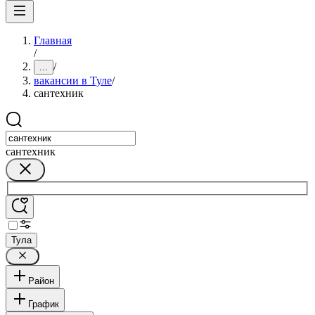
Главная
/
/
...
вакансии в Туле
/
сантехник
сантехник
Тула
Район
График