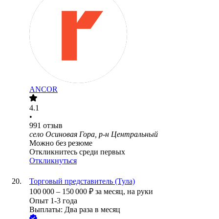
ANCOR
4.1
•
991
отзыв
село Осиновая Гора, р-н Центральный
Можно без резюме
Откликнитесь среди первых
Откликнуться
Торговый представитель (Тула)
100 000
–
150 000
₽
за месяц,
на руки
Опыт 1-3 года
Выплаты: Два раза в месяц