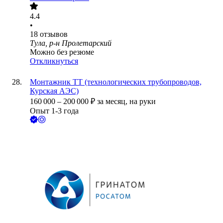
4.4
•
18
отзывов
Тула, р-н Пролетарский
Можно без резюме
Откликнуться
Монтажник ТТ (технологических трубопроводов,
Курская АЭС)
160 000
–
200 000
₽
за месяц,
на руки
Опыт 1-3 года