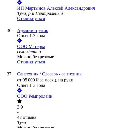
ИП
Мартынов Алексей Александрович
Тула, р-н Центральный
Откликнуться
Администратор
Опыт 1-3 года
ООО
Матерра
село Ленино
Можно без резюме
Откликнуться
Сантехник / Слесарь - сантехник
от
95 000
₽
за месяц,
на руки
Опыт 1-3 года
ООО
Ремпролайн
3.9
•
42
отзыва
Тула
Можно без резюме