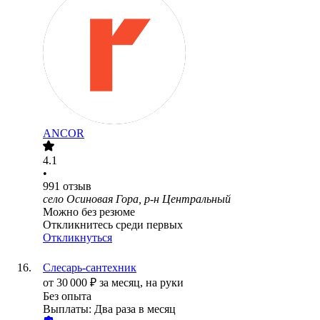
ANCOR
4.1
•
991
отзыв
село Осиновая Гора, р-н Центральный
Можно без резюме
Откликнитесь среди первых
Откликнуться
Слесарь-сантехник
от
30 000
₽
за месяц,
на руки
Без опыта
Выплаты: Два раза в месяц