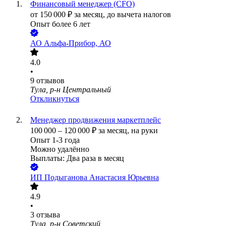
Финансовый менеджер (CFO)
от
150 000
₽
за месяц,
до вычета налогов
Опыт более 6 лет
АО
Альфа-Прибор, АО
4.0
•
9
отзывов
Тула, р-н Центральный
Откликнуться
Менеджер продвижения маркетплейс
100 000
–
120 000
₽
за месяц,
на руки
Опыт 1-3 года
Можно удалённо
Выплаты: Два раза в месяц
ИП
Подыганова Анастасия Юрьевна
4.9
•
3
отзыва
Тула, р-н Советский