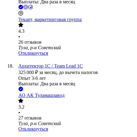
Выплаты: Два раза в месяц
Текарт, маркетинговая группа
4.3
•
26
отзывов
Тула, р-н Советский
Откликнуться
Архитектор 1С / Team Lead 1С
325 000
₽
за месяц,
до вычета налогов
Опыт 3-6 лет
Выплаты: Два раза в месяц
АО
АК Туламашзавод
3.2
•
27
отзывов
Тула, р-н Советский
Откликнуться