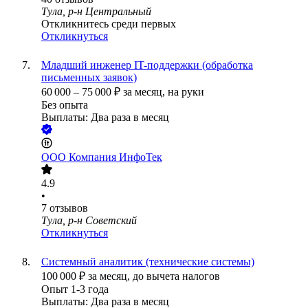
Тула, р-н Центральный
Откликнитесь среди первых
Откликнуться
Младший инженер IT-поддержки (обработка
письменных заявок)
60 000
–
75 000
₽
за месяц,
на руки
Без опыта
Выплаты: Два раза в месяц
ООО
Компания ИнфоТек
4.9
•
7
отзывов
Тула, р-н Советский
Откликнуться
Системный аналитик (технические системы)
100 000
₽
за месяц,
до вычета налогов
Опыт 1-3 года
Выплаты: Два раза в месяц