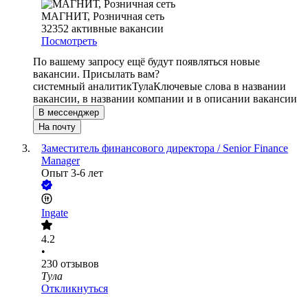
МАГНИТ, Розничная сеть
32352
активные вакансии
Посмотреть
По вашему запросу ещё будут появляться новые
вакансии. Присылать вам?
системный аналитик
Тула
Ключевые слова в названии
вакансии, в названии компании и в описании вакансии
В мессенджер
На почту
Заместитель финансового директора / Senior Finance
Manager
Опыт 3-6 лет
Ingate
4.2
•
230
отзывов
Тула
Откликнуться