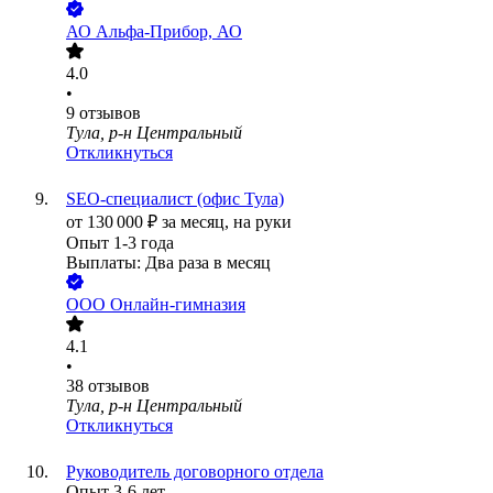
АО
Альфа-Прибор, АО
4.0
•
9
отзывов
Тула, р-н Центральный
Откликнуться
SEO-специалист (офис Тула)
от
130 000
₽
за месяц,
на руки
Опыт 1-3 года
Выплаты: Два раза в месяц
ООО
Онлайн-гимназия
4.1
•
38
отзывов
Тула, р-н Центральный
Откликнуться
Руководитель договорного отдела
Опыт 3-6 лет