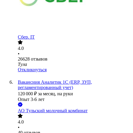
Сбер. IT
4.0
•
26628
отзывов
Тула
Откликнуться
Вакансиия Аналитик 1С (ERP, ЗУП,
регламентированный учет)
120 000
₽
за месяц,
на руки
Опыт 3-6 лет
АО
Тульский молочный комбинат
4.0
•
40
отзывов