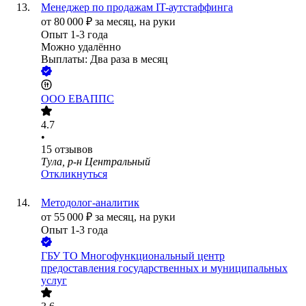
Менеджер по продажам IT-аутстаффинга
от
80 000
₽
за месяц,
на руки
Опыт 1-3 года
Можно удалённо
Выплаты: Два раза в месяц
ООО
ЕВАППС
4.7
•
15
отзывов
Тула, р-н Центральный
Откликнуться
Методолог-аналитик
от
55 000
₽
за месяц,
на руки
Опыт 1-3 года
ГБУ ТО Многофункциональный центр
предоставления государственных и муниципальных
услуг