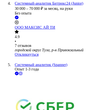
Системный-аналитик Битрикс24 (Junior)
30 000
–
70 000
₽
за месяц,
на руки
Без опыта
ООО
МАКСИС АЙ ТИ
4.9
•
7
отзывов
городской округ Тула, р-н Привокзальный
Откликнуться
Системный аналитик (Spanner)
Опыт 1-3 года