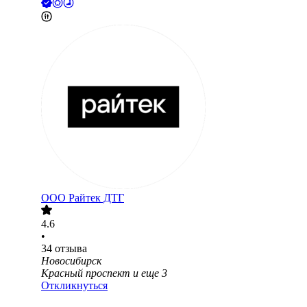
ООО
Райтек ДТГ
4.6
•
34
отзыва
Новосибирск
Красный проспект
и еще
3
Откликнуться