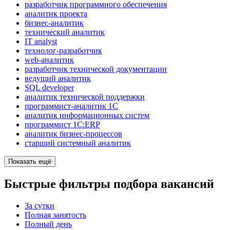
разработчик программного обеспечения
аналитик проекта
бизнес-аналитик
технический аналитик
IT analyst
технолог-разработчик
web-аналитик
разработчик технической документации
ведущий аналитик
SQL developer
аналитик технической поддержки
программист-аналитик 1С
аналитик информационных систем
программист 1С:ERP
аналитик бизнес-процессов
старший системный аналитик
Показать ещё
Быстрые фильтры подбора вакансий
За сутки
Полная занятость
Полный день