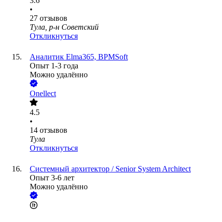
3.6
•
27
отзывов
Тула, р-н Советский
Откликнуться
Аналитик Elma365, BPMSoft
Опыт 1-3 года
Можно удалённо
Onellect
4.5
•
14
отзывов
Тула
Откликнуться
Системный архитектор / Senior System Architect
Опыт 3-6 лет
Можно удалённо