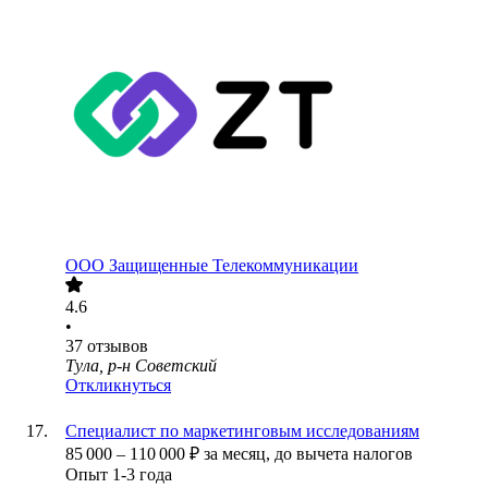
ООО
Защищенные Телекоммуникации
4.6
•
37
отзывов
Тула, р-н Советский
Откликнуться
Специалист по маркетинговым исследованиям
85 000
–
110 000
₽
за месяц,
до вычета налогов
Опыт 1-3 года