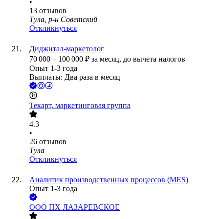
•
13
отзывов
Тула, р-н Советский
Откликнуться
Диджитал-маркетолог
70 000
–
100 000
₽
за месяц,
до вычета налогов
Опыт 1-3 года
Выплаты: Два раза в месяц
Текарт, маркетинговая группа
4.3
•
26
отзывов
Тула
Откликнуться
Аналитик производственных процессов (MES)
Опыт 1-3 года
ООО
ПХ ЛАЗАРЕВСКОЕ