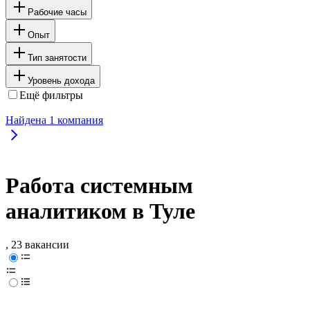
Рабочие часы
Опыт
Тип занятости
Уровень дохода
Ещё фильтры
Найдена
1
компания
Работа системным
аналитиком в Туле
, 23 вакансии