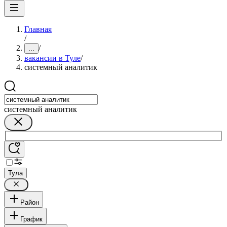
Главная
/
/
...
вакансии в Туле
/
системный аналитик
системный аналитик
Тула
Район
График