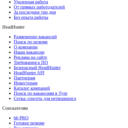
Удаленная работа
От прямых работодателей
За последние три дня
Без опыта работы
HeadHunter
Размещение вакансий
Поиск по резюме
О компании
Наши вакансии
Реклама на сайте
Требования к ПО
Безопасный HeadHunter
HeadHunter API
Партнерам
Инвесторам
Каталог компаний
Поиск по вакансиям в Туле
Сетка: соцсеть для нетворкинга
Соискателям
hh PRO
Готовое резюме