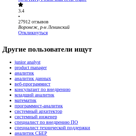
3.4
•
27912
отзывов
Воронеж, р-н Ленинский
Откликнуться
Другие пользователи ищут
junior analyst
product manager
аналитик
аналитик данных
веб-программист
консультант по внедрению
младший аналитик
математик
программист-аналитик
системный архитектор
системный инженер
специалист по внедрению ПО
специалист технической поддержки
аналитик СБЕР