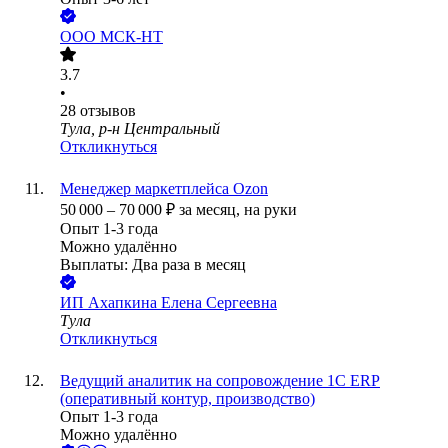
ООО
МСК-НТ
3.7
•
28
отзывов
Тула, р-н Центральный
Откликнуться
Менеджер маркетплейса Ozon
50 000
–
70 000
₽
за месяц,
на руки
Опыт 1-3 года
Можно удалённо
Выплаты: Два раза в месяц
ИП
Ахапкина Елена Сергеевна
Тула
Откликнуться
Ведущий аналитик на сопровождение 1С ERP
(оперативный контур, производство)
Опыт 1-3 года
Можно удалённо