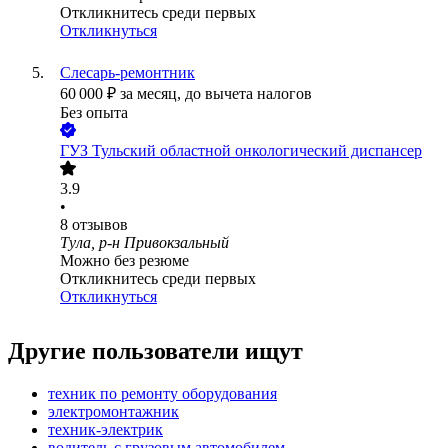
Откликнитесь среди первых
Откликнуться
Слесарь-ремонтник
60 000
₽
за месяц,
до вычета налогов
Без опыта
ГУЗ Тульский областной онкологический диспансер
3.9
•
8
отзывов
Тула, р-н Привокзальный
Можно без резюме
Откликнитесь среди первых
Откликнуться
Другие пользователи ищут
техник по ремонту оборудования
электромонтажник
техник-электрик
водитель с грузовым автомобилем