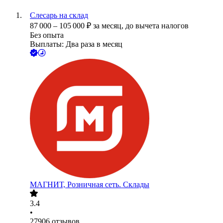
Слесарь на склад
87 000
–
105 000
₽
за месяц,
до вычета налогов
Без опыта
Выплаты: Два раза в месяц
МАГНИТ, Розничная сеть. Склады
3.4
•
27906
отзывов