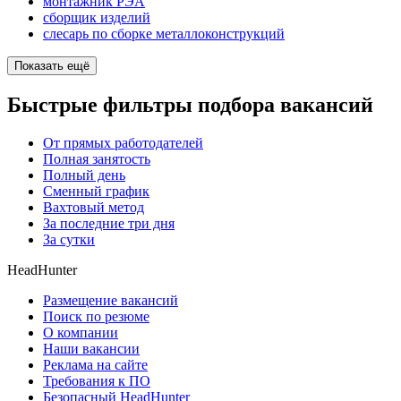
монтажник РЭА
сборщик изделий
слесарь по сборке металлоконструкций
Показать ещё
Быстрые фильтры подбора вакансий
От прямых работодателей
Полная занятость
Полный день
Сменный график
Вахтовый метод
За последние три дня
За сутки
HeadHunter
Размещение вакансий
Поиск по резюме
О компании
Наши вакансии
Реклама на сайте
Требования к ПО
Безопасный HeadHunter