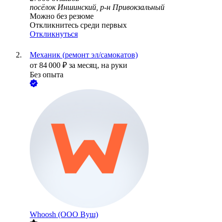
посёлок Иншинский, р-н Привокзальный
Можно без резюме
Откликнитесь среди первых
Откликнуться
Механик (ремонт эл/самокатов)
от
84 000
₽
за месяц,
на руки
Без опыта
Whoosh (ООО Вуш)