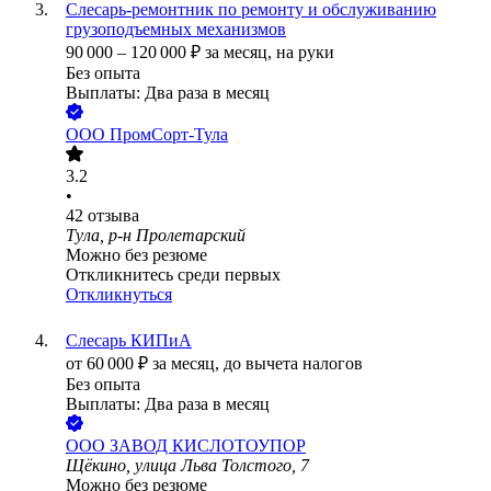
Слесарь-ремонтник по ремонту и обслуживанию
грузоподъемных механизмов
90 000
–
120 000
₽
за месяц,
на руки
Без опыта
Выплаты: Два раза в месяц
ООО
ПромСорт-Тула
3.2
•
42
отзыва
Тула, р-н Пролетарский
Можно без резюме
Откликнитесь среди первых
Откликнуться
Слесарь КИПиА
от
60 000
₽
за месяц,
до вычета налогов
Без опыта
Выплаты: Два раза в месяц
ООО
ЗАВОД КИСЛОТОУПОР
Щёкино, улица Льва Толстого, 7
Можно без резюме