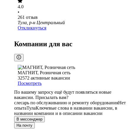
4.0
•
261
отзыв
Тула, р-н Центральный
Откликнуться
Компании для вас
МАГНИТ, Розничная сеть
32572
активные вакансии
Посмотреть
По вашему запросу ещё будут появляться новые
вакансии. Присылать вам?
слесарь по обслуживанию и ремонту оборудования
Нет
опыта
Тула
Ключевые слова в названии вакансии, в
названии компании и в описании вакансии
В мессенджер
На почту