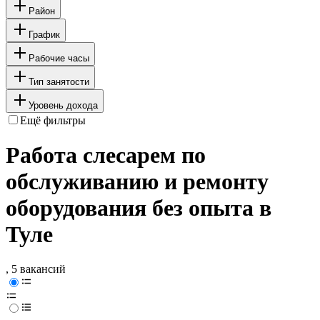
Район
График
Рабочие часы
Тип занятости
Уровень дохода
Ещё фильтры
Работа слесарем по
обслуживанию и ремонту
оборудования без опыта в
Туле
, 5 вакансий