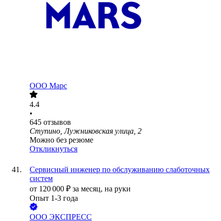
ООО
Марс
4.4
•
645
отзывов
Ступино, Лужниковская улица, 2
Можно без резюме
Откликнуться
Сервисный инженер по обслуживанию слаботочных
систем
от
120 000
₽
за месяц,
на руки
Опыт 1-3 года
ООО
ЭКСПРЕСС