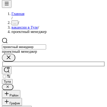
Главная
/
/
...
вакансии в Туле
/
проектный менеджер
проектный менеджер
Тула
Район
График