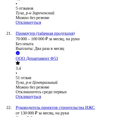
•
5
отзывов
Тула, р-н Зареченский
Можно без резюме
Откликнуться
Промоутер (табачная продукция)
70 000
–
100 000
₽
за месяц,
на руки
Без опыта
Выплаты: Два раза в месяц
ООО
Департамент Ф53
3.4
•
51
отзыв
Тула, р-н Центральный
Можно без резюме
Откликнитесь среди первых
Откликнуться
Руководитель проектов строительства ИЖС
от
130 000
₽
за месяц,
на руки