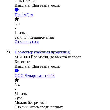
Опыт 3-6 лет
Выплаты: Два раза в месяц
ПраймДом
5.0
•
1
отзыв
Тула, р-н Центральный
Откликнуться
Промоутер (табачная продукция)
от
70 000
₽
за месяц,
до вычета налогов
Без опыта
Выплаты: Два раза в месяц
ООО
Департамент Ф53
3.4
•
51
отзыв
Тула
Можно без резюме
Откликнитесь среди первых