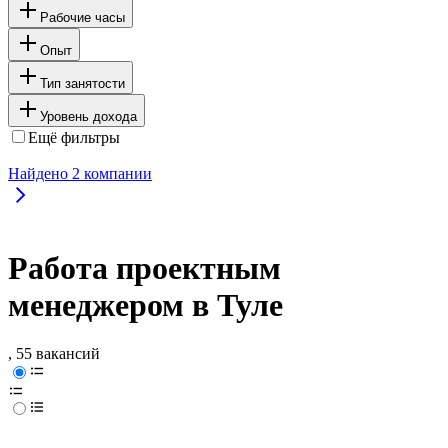
Рабочие часы
Опыт
Тип занятости
Уровень дохода
Ещё фильтры
Найдено
2
компании
Работа проектным
менеджером в Туле
, 55 вакансий