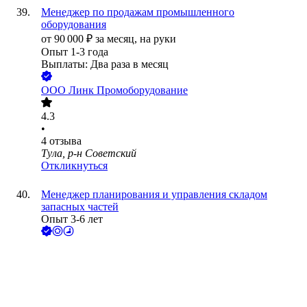
Менеджер по продажам промышленного
оборудования
от
90 000
₽
за месяц,
на руки
Опыт 1-3 года
Выплаты: Два раза в месяц
ООО
Линк Промоборудование
4.3
•
4
отзыва
Тула, р-н Советский
Откликнуться
Менеджер планирования и управления складом
запасных частей
Опыт 3-6 лет