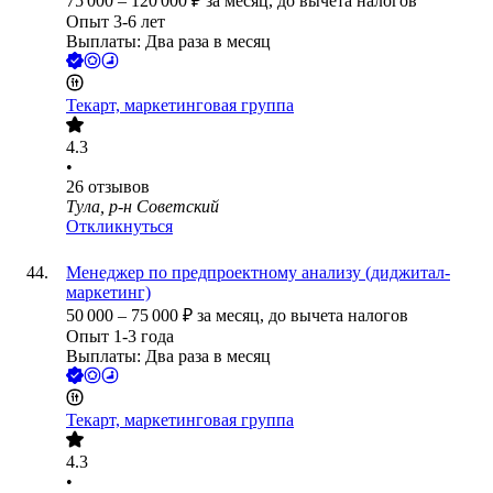
75 000
–
120 000
₽
за месяц,
до вычета налогов
Опыт 3-6 лет
Выплаты: Два раза в месяц
Текарт, маркетинговая группа
4.3
•
26
отзывов
Тула, р-н Советский
Откликнуться
Менеджер по предпроектному анализу (диджитал-
маркетинг)
50 000
–
75 000
₽
за месяц,
до вычета налогов
Опыт 1-3 года
Выплаты: Два раза в месяц
Текарт, маркетинговая группа
4.3
•