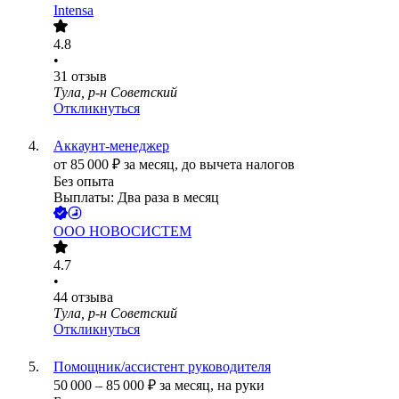
Intensa
4.8
•
31
отзыв
Тула, р-н Советский
Откликнуться
Аккаунт-менеджер
от
85 000
₽
за месяц,
до вычета налогов
Без опыта
Выплаты: Два раза в месяц
ООО
НОВОСИСТЕМ
4.7
•
44
отзыва
Тула, р-н Советский
Откликнуться
Помощник/ассистент руководителя
50 000
–
85 000
₽
за месяц,
на руки