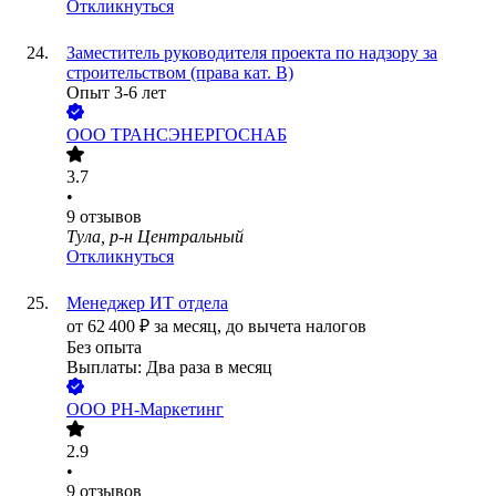
Откликнуться
Заместитель руководителя проекта по надзору за
строительством (права кат. B)
Опыт 3-6 лет
ООО
ТРАНСЭНЕРГОСНАБ
3.7
•
9
отзывов
Тула, р-н Центральный
Откликнуться
Менеджер ИТ отдела
от
62 400
₽
за месяц,
до вычета налогов
Без опыта
Выплаты: Два раза в месяц
ООО
РН-Маркетинг
2.9
•
9
отзывов