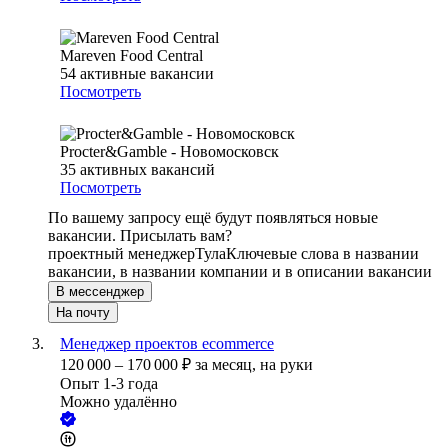
Mareven Food Central
54
активные вакансии
Посмотреть
Procter&Gamble - Новомосковск
35
активных вакансий
Посмотреть
По вашему запросу ещё будут появляться новые
вакансии. Присылать вам?
проектный менеджер
Тула
Ключевые слова в названии
вакансии, в названии компании и в описании вакансии
В мессенджер
На почту
Менеджер проектов ecommerce
120 000
–
170 000
₽
за месяц,
на руки
Опыт 1-3 года
Можно удалённо