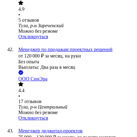
4.9
•
5
отзывов
Тула, р-н Зареченский
Можно без резюме
Откликнуться
Менеджер по продажам проектных решений
от
120 000
₽
за месяц,
на руки
Без опыта
Выплаты: Два раза в месяц
ООО
СинЭра
4.4
•
17
отзывов
Тула, р-н Центральный
Можно без резюме
Откликнуться
Менеджер диджитал-проектов