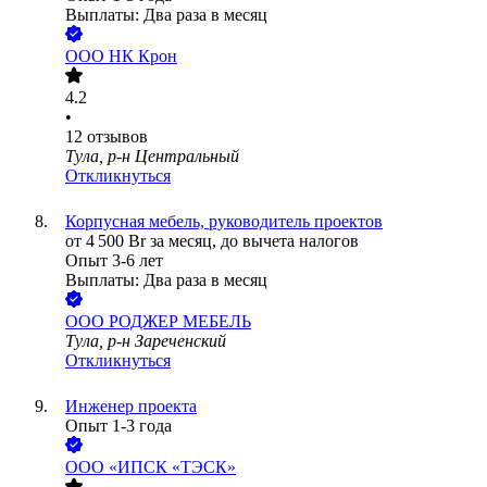
Выплаты: Два раза в месяц
ООО
НК Крон
4.2
•
12
отзывов
Тула, р-н Центральный
Откликнуться
Корпусная мебель, руководитель проектов
от
4 500
Br
за месяц,
до вычета налогов
Опыт 3-6 лет
Выплаты: Два раза в месяц
ООО
РОДЖЕР МЕБЕЛЬ
Тула, р-н Зареченский
Откликнуться
Инженер проекта
Опыт 1-3 года
ООО
«ИПСК «ТЭСК»