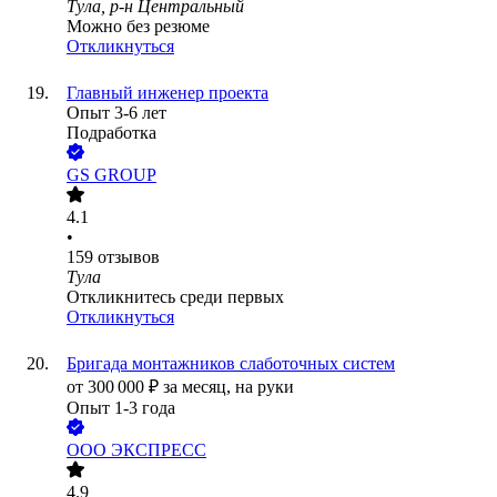
Тула, р-н Центральный
Можно без резюме
Откликнуться
Главный инженер проекта
Опыт 3-6 лет
Подработка
GS GROUP
4.1
•
159
отзывов
Тула
Откликнитесь среди первых
Откликнуться
Бригада монтажников слаботочных систем
от
300 000
₽
за месяц,
на руки
Опыт 1-3 года
ООО
ЭКСПРЕСС
4.9