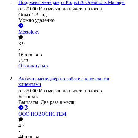
Проджект-менеджер / Project & Operations Manager
от
80 000
₽
за месяц,
до вычета налогов
Опыт 1-3 года
Можно удалённо
Meetology
3.9
•
16
отзывов
Тула
Откликнуться
Аккаунт-менеджер по работе с ключевыми
клиентами
от
85 000
₽
за месяц,
до вычета налогов
Без опыта
Выплаты: Два раза в месяц
ООО
НОВОСИСТЕМ
4.7
•
44
отзыва