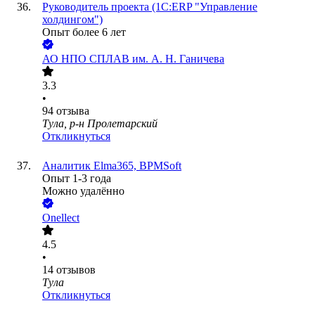
Руководитель проекта (1С:ERP "Управление
холдингом")
Опыт более 6 лет
АО
НПО СПЛАВ им. А. Н. Ганичева
3.3
•
94
отзыва
Тула, р-н Пролетарский
Откликнуться
Аналитик Elma365, BPMSoft
Опыт 1-3 года
Можно удалённо
Onellect
4.5
•
14
отзывов
Тула
Откликнуться