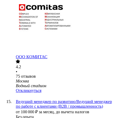
ООО
КОМИТАС
4.2
•
75
отзывов
Москва
Водный стадион
Откликнуться
Ведущий менеджер по развитию/Ведущий менеджер
по работе с клиентами (B2B / промышленность)
от
100 000
₽
за месяц,
до вычета налогов
Без опыта