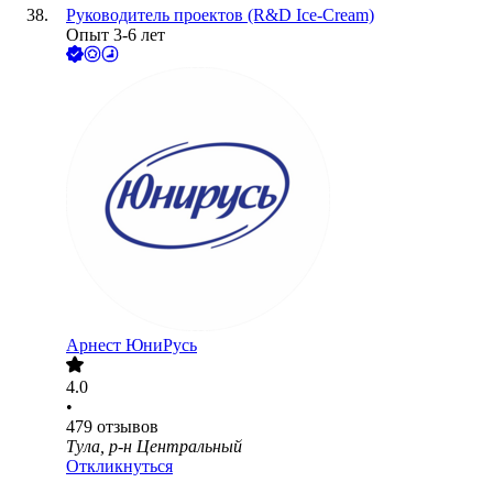
Руководитель проектов (R&D Ice-Cream)
Опыт 3-6 лет
Арнест ЮниРусь
4.0
•
479
отзывов
Тула, р-н Центральный
Откликнуться