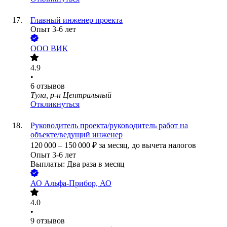
Главный инженер проекта
Опыт 3-6 лет
ООО
ВИК
4.9
•
6
отзывов
Тула, р-н Центральный
Откликнуться
Руководитель проекта/руководитель работ на
объекте/ведущий инженер
120 000
–
150 000
₽
за месяц,
до вычета налогов
Опыт 3-6 лет
Выплаты: Два раза в месяц
АО
Альфа-Прибор, АО
4.0
•
9
отзывов