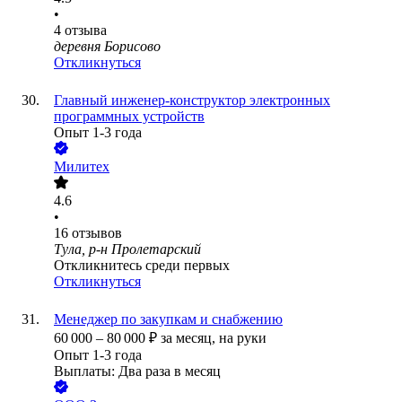
•
4
отзыва
деревня Борисово
Откликнуться
Главный инженер-конструктор электронных
программных устройств
Опыт 1-3 года
Милитех
4.6
•
16
отзывов
Тула, р-н Пролетарский
Откликнитесь среди первых
Откликнуться
Менеджер по закупкам и снабжению
60 000
–
80 000
₽
за месяц,
на руки
Опыт 1-3 года
Выплаты: Два раза в месяц