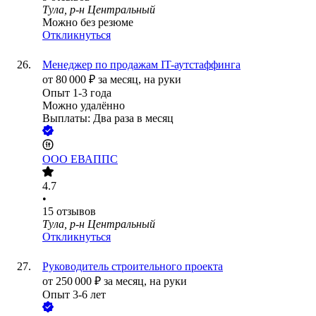
Тула, р-н Центральный
Можно без резюме
Откликнуться
Менеджер по продажам IT-аутстаффинга
от
80 000
₽
за месяц,
на руки
Опыт 1-3 года
Можно удалённо
Выплаты: Два раза в месяц
ООО
ЕВАППС
4.7
•
15
отзывов
Тула, р-н Центральный
Откликнуться
Руководитель строительного проекта
от
250 000
₽
за месяц,
на руки
Опыт 3-6 лет