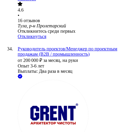
4.6
•
16
отзывов
Тула, р-н Пролетарский
Откликнитесь среди первых
Откликнуться
Руководитель проектов/Менеджер по проектным
продажам (B2B / промышленность)
от
200 000
₽
за месяц,
на руки
Опыт 3-6 лет
Выплаты: Два раза в месяц