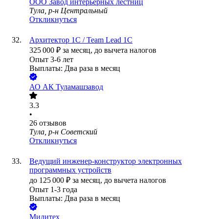
ООО
Завод интерьерных лестниц
Тула, р-н Центральный
Откликнуться
Архитектор 1С / Team Lead 1С
325 000
₽
за месяц,
до вычета налогов
Опыт 3-6 лет
Выплаты: Два раза в месяц
АО
АК Туламашзавод
3.3
•
26
отзывов
Тула, р-н Советский
Откликнуться
Ведущий инженер-конструктор электронных
программных устройств
до
125 000
₽
за месяц,
до вычета налогов
Опыт 1-3 года
Выплаты: Два раза в месяц
Милитех