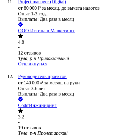
Project manager (Digital)
от
80 000
₽
за месяц,
до вычета налогов
Опыт 1-3 года
Выплаты: Два раза в месяц
ООО
Истина в Маркетинге
4.8
•
12
отзывов
Тула, р-н Привокзальный
Откликнуться
Руководитель проектов
от
140 000
₽
за месяц,
на руки
Опыт 3-6 лет
Выплаты: Два раза в месяц
СофтИнжиниринг
3.2
•
19
отзывов
Тула, р-н Пролетарский