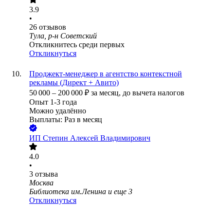
3.9
•
26
отзывов
Тула, р-н Советский
Откликнитесь среди первых
Откликнуться
Проджект-менеджер в агентство контекстной
рекламы (Директ + Авито)
50 000
–
200 000
₽
за месяц,
до вычета налогов
Опыт 1-3 года
Можно удалённо
Выплаты: Раз в месяц
ИП
Степин Алексей Владимирович
4.0
•
3
отзыва
Москва
Библиотека им.Ленина
и еще
3
Откликнуться