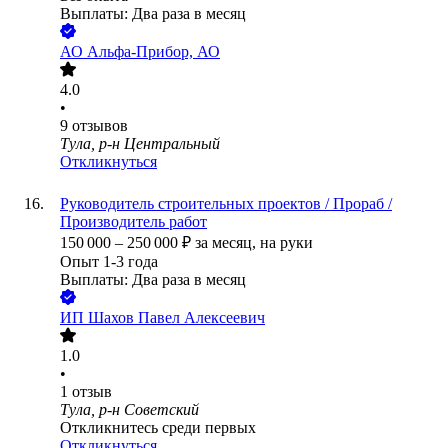
Выплаты: Два раза в месяц
АО
Альфа-Прибор, АО
4.0
•
9
отзывов
Тула, р-н Центральный
Откликнуться
Руководитель строительных проектов / Прораб /
Производитель работ
150 000
–
250 000
₽
за месяц,
на руки
Опыт 1-3 года
Выплаты: Два раза в месяц
ИП
Шахов Павел Алексеевич
1.0
•
1
отзыв
Тула, р-н Советский
Откликнитесь среди первых
Откликнуться