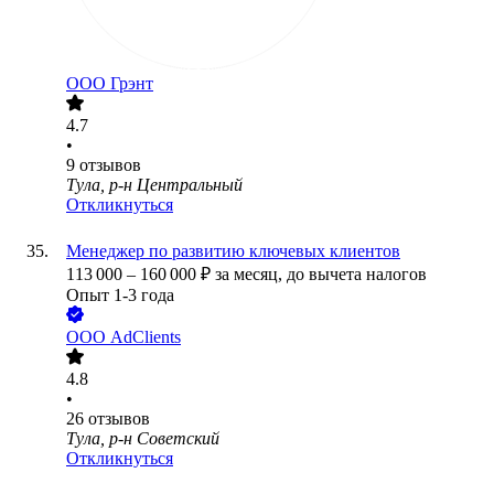
ООО
Грэнт
4.7
•
9
отзывов
Тула, р-н Центральный
Откликнуться
Менеджер по развитию ключевых клиентов
113 000
–
160 000
₽
за месяц,
до вычета налогов
Опыт 1-3 года
ООО
AdClients
4.8
•
26
отзывов
Тула, р-н Советский
Откликнуться