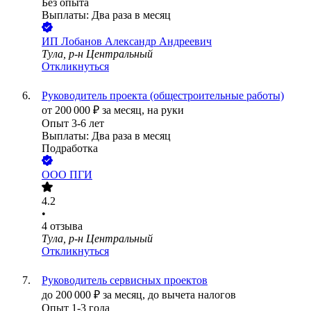
Без опыта
Выплаты: Два раза в месяц
ИП
Лобанов Александр Андреевич
Тула, р-н Центральный
Откликнуться
Руководитель проекта (общестроительные работы)
от
200 000
₽
за месяц,
на руки
Опыт 3-6 лет
Выплаты: Два раза в месяц
Подработка
ООО
ПГИ
4.2
•
4
отзыва
Тула, р-н Центральный
Откликнуться
Руководитель сервисных проектов
до
200 000
₽
за месяц,
до вычета налогов
Опыт 1-3 года