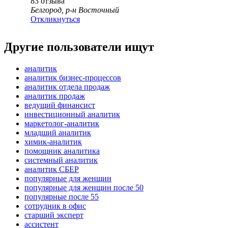
83
отзыва
Белгород, р-н Восточный
Откликнуться
Другие пользователи ищут
аналитик
аналитик бизнес-процессов
аналитик отдела продаж
аналитик продаж
ведущий финансист
инвестиционный аналитик
маркетолог-аналитик
младший аналитик
химик-аналитик
помощник аналитика
системный аналитик
аналитик СБЕР
популярные для женщин
популярные для женщин после 50
популярные после 55
сотрудник в офис
старший эксперт
ассистент