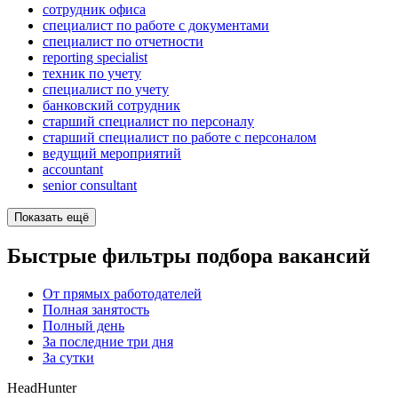
сотрудник офиса
специалист по работе с документами
специалист по отчетности
reporting specialist
техник по учету
специалист по учету
банковский сотрудник
старший специалист по персоналу
старший специалист по работе с персоналом
ведущий мероприятий
accountant
senior consultant
Показать ещё
Быстрые фильтры подбора вакансий
От прямых работодателей
Полная занятость
Полный день
За последние три дня
За сутки
HeadHunter