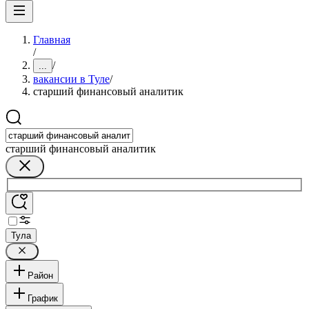
Главная
/
/
...
вакансии в Туле
/
старший финансовый аналитик
старший финансовый аналитик
Тула
Район
График