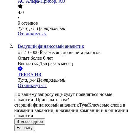
АО
Альфа-Прибор, АО
4.0
•
9
отзывов
Тула, р-н Центральный
Откликнуться
Ведущий финансовый аналитик
от
210 000
₽
за месяц,
до вычета налогов
Опыт более 6 лет
Выплаты: Два раза в месяц
TERRA HR
Тула, р-н Центральный
Откликнуться
По вашему запросу ещё будут появляться новые
вакансии. Присылать вам?
старший финансовый аналитик
Тула
Ключевые слова в
названии вакансии, в названии компании и в описании
вакансии
В мессенджер
На почту