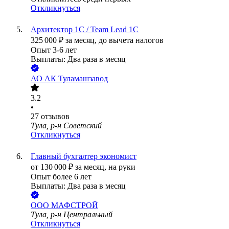
Откликнуться
Архитектор 1С / Team Lead 1С
325 000
₽
за месяц,
до вычета налогов
Опыт 3-6 лет
Выплаты: Два раза в месяц
АО
АК Туламашзавод
3.2
•
27
отзывов
Тула, р-н Советский
Откликнуться
Главный бухгалтер экономист
от
130 000
₽
за месяц,
на руки
Опыт более 6 лет
Выплаты: Два раза в месяц
ООО
МАФСТРОЙ
Тула, р-н Центральный
Откликнуться