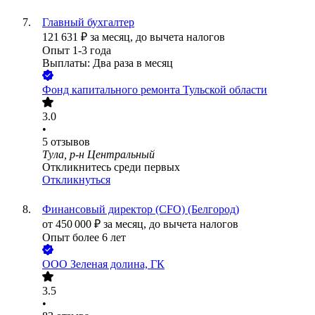
Главный бухгалтер
121 631
₽
за месяц,
до вычета налогов
Опыт 1-3 года
Выплаты: Два раза в месяц
Фонд капитального ремонта Тульской области
3.0
•
5
отзывов
Тула, р-н Центральный
Откликнитесь среди первых
Откликнуться
Финансовый директор (CFO) (Белгород)
от
450 000
₽
за месяц,
до вычета налогов
Опыт более 6 лет
ООО
Зеленая долина, ГК
3.5
•