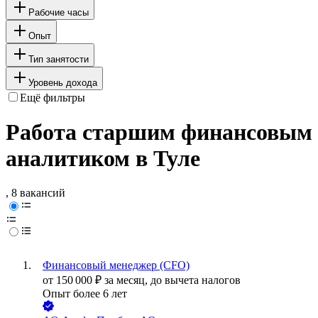
Рабочие часы
Опыт
Тип занятости
Уровень дохода
Ещё фильтры
Работа старшим финансовым
аналитиком в Туле
, 8 вакансий
Финансовый менеджер (CFO)
от
150 000
₽
за месяц,
до вычета налогов
Опыт более 6 лет