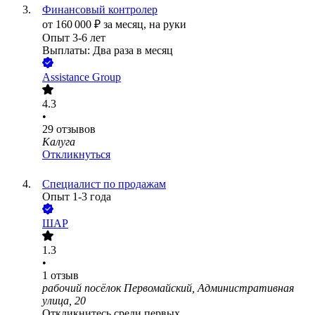
Финансовый контролер
от
160 000
₽
за месяц,
на руки
Опыт 3-6 лет
Выплаты: Два раза в месяц
Assistance Group
4.3
•
29
отзывов
Калуга
Откликнуться
Специалист по продажам
Опыт 1-3 года
ШАР
1.3
•
1
отзыв
рабочий посёлок Первомайский, Административная
улица, 20
Откликнитесь среди первых